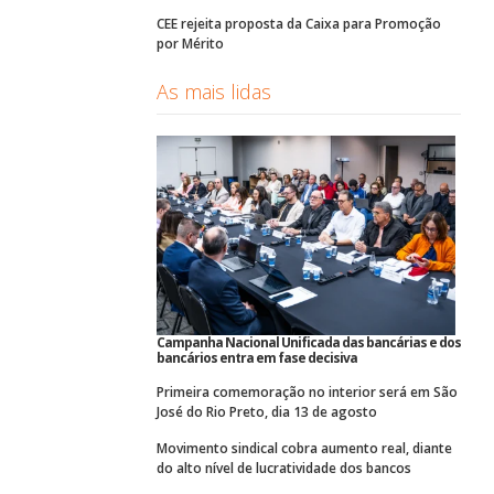
CEE rejeita proposta da Caixa para Promoção
por Mérito
As mais lidas
Campanha Nacional Unificada das bancárias e dos
bancários entra em fase decisiva
Primeira comemoração no interior será em São
José do Rio Preto, dia 13 de agosto
Movimento sindical cobra aumento real, diante
do alto nível de lucratividade dos bancos