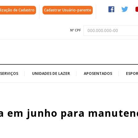
lização de Cadastro
Cadastrar Usuário-parente
Nº CPF
SERVIÇOS
UNIDADES DE LAZER
APOSENTADOS
ESPOR
ha em junho para manuten