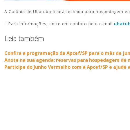
A Colônia de Ubatuba ficará fechada para hospedagem ent
:: Para informações, entre em contato pelo e-mail
ubatub
Leia também
Confira a programação da Apcef/SP para o mês de ju
Anote na sua agenda: reservas para hospedagem de m
Participe do Junho Vermelho com a Apcef/SP e ajude a 