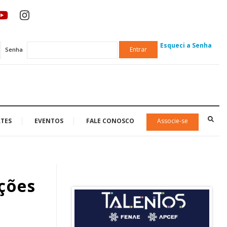
Esqueci a Senha
Entrar
Senha
TES
EVENTOS
FALE CONOSCO
Associe-se
ções