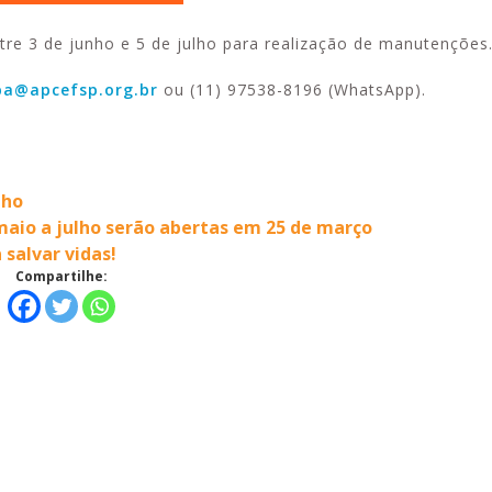
re 3 de junho e 5 de julho para realização de manutenções
a@apcefsp.org.br
ou (11) 97538-8196 (WhatsApp).
nho
aio a julho serão abertas em 25 de março
salvar vidas!
Compartilhe: