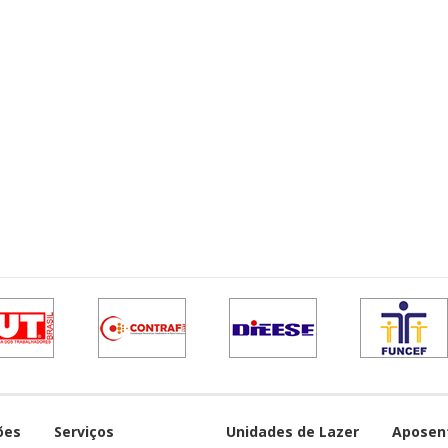
ões
Serviços
Unidades de Lazer
Aposen