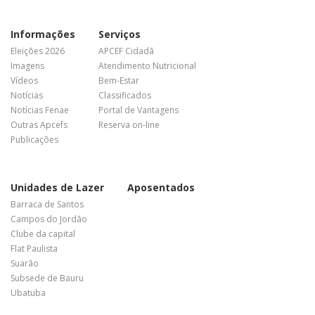
Informações
Serviços
Eleições 2026
APCEF Cidadã
Imagens
Atendimento Nutricional
Vídeos
Bem-Estar
Notícias
Classificados
Notícias Fenae
Portal de Vantagens
Outras Apcefs
Reserva on-line
Publicações
Unidades de Lazer
Aposentados
Barraca de Santos
Campos do Jordão
Clube da capital
Flat Paulista
Suarão
Subsede de Bauru
Ubatuba