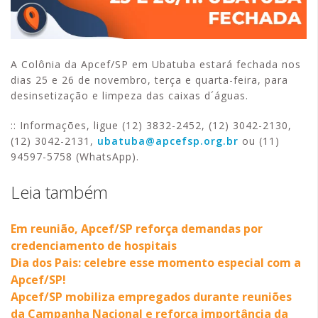
A Colônia da Apcef/SP em Ubatuba estará fechada nos
dias 25 e 26 de novembro, terça e quarta-feira, para
desinsetização e limpeza das caixas d´águas.
:: Informações, ligue (12) 3832-2452, (12) 3042-2130,
(12) 3042-2131,
ubatuba@apcefsp.org.br
ou (11)
94597-5758 (WhatsApp).
Leia também
Em reunião, Apcef/SP reforça demandas por
credenciamento de hospitais
Dia dos Pais: celebre esse momento especial com a
Apcef/SP!
Apcef/SP mobiliza empregados durante reuniões
da Campanha Nacional e reforça importância da