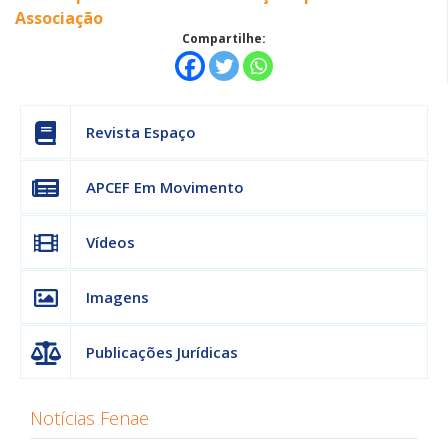
Associação
Compartilhe:
Revista Espaço
APCEF Em Movimento
Vídeos
Imagens
Publicações Jurídicas
Notícias Fenae