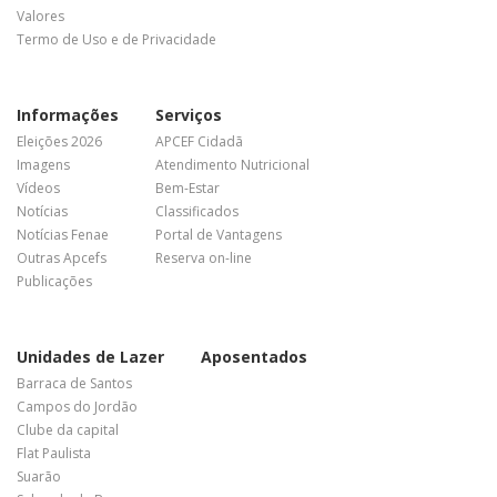
Valores
Termo de Uso e de Privacidade
Informações
Serviços
Eleições 2026
APCEF Cidadã
Imagens
Atendimento Nutricional
Vídeos
Bem-Estar
Notícias
Classificados
Notícias Fenae
Portal de Vantagens
Outras Apcefs
Reserva on-line
Publicações
Unidades de Lazer
Aposentados
Barraca de Santos
Campos do Jordão
Clube da capital
Flat Paulista
Suarão