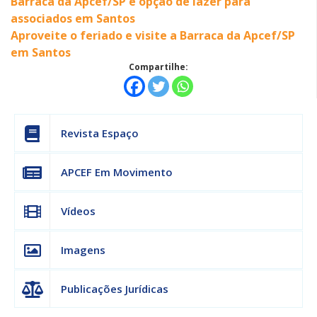
Barraca da Apcef/SP é opção de lazer para
associados em Santos
Aproveite o feriado e visite a Barraca da Apcef/SP
em Santos
Compartilhe:
Revista Espaço
APCEF Em Movimento
Vídeos
Imagens
Publicações Jurídicas