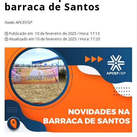
barraca de Santos
|
APCEF/SP
Fonte: APCEF/SP
Publicado em
10 de fevereiro de 2025 / Hora: 17:13
Atualizado em
10 de fevereiro de 2025 / Hora: 17:20