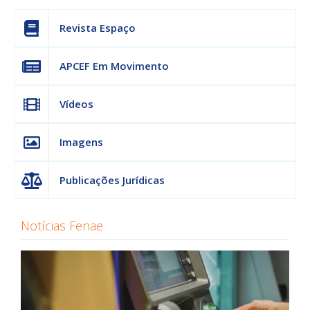
Revista Espaço
APCEF Em Movimento
Vídeos
Imagens
Publicações Jurídicas
Notícias Fenae