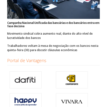
Campanha Nacional Unificada das bancárias e dos bancários entra em
fase decisiva
Movimento sindical cobra aumento real, diante do alto nível de
lucratividade dos bancos
Trabalhadores voltam à mesa de negociação com os bancos nesta
quinta-feira (30) para discutir cláusulas econômicas
Portal de Vantagens