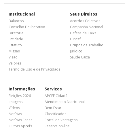
Institucional
Seus Direitos
Balanços
Acordos Coletivos
Conselho Deliberativo
Campanha Nacional
Diretoria
Defesa da Caixa
Entidade
Funcef
Estatuto
Grupos de Trabalho
Missão
Jurídico
Visão
Saúde Caixa
Valores
Termo de Uso e de Privacidade
Informações
Serviços
Eleições 2026
APCEF Cidadã
Imagens
Atendimento Nutricional
Vídeos
Bem-Estar
Notícias
Classificados
Notícias Fenae
Portal de Vantagens
Outras Apcefs
Reserva on-line