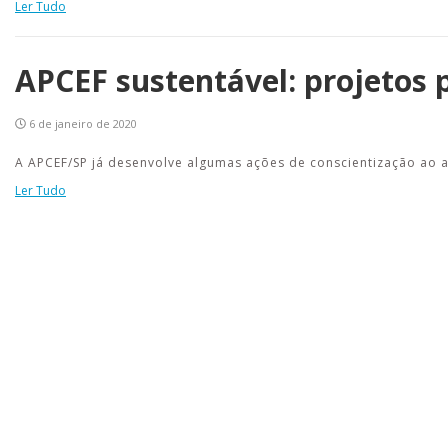
Ler Tudo
APCEF sustentável: projetos 
6 de janeiro de 2020
A APCEF/SP já desenvolve algumas ações de conscientização ao 
Ler Tudo