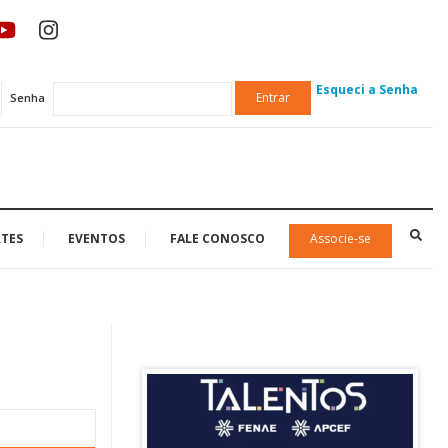
Esqueci a Senha
Entrar
Senha
TES
EVENTOS
FALE CONOSCO
Associe-se