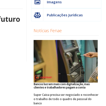
Imagens
Publicações Jurídicas
futuro
Notícias Fenae
Bancos lucram mais com digitalização, mas
clientes e trabalhadores pagam a conta
Super Caixa precisa ser negociado e reconhecer
o trabalho de todo o quadro de pessoal do
banco