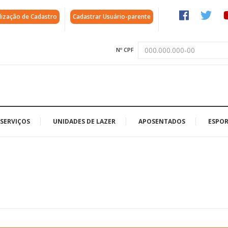
lização de Cadastro
Cadastrar Usuário-parente
Nº CPF
SERVIÇOS
UNIDADES DE LAZER
APOSENTADOS
ESPOR