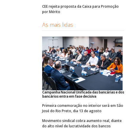
CEE rejeita proposta da Caixa para Promoção
por Mérito
As mais lidas
Campanha Nacional Unificada das bancárias e dos
bancários entra em fase decisiva
Primeira comemoração no interior será em São
José do Rio Preto, dia 13 de agosto
Movimento sindical cobra aumento real, diante
do alto nível de lucratividade dos bancos