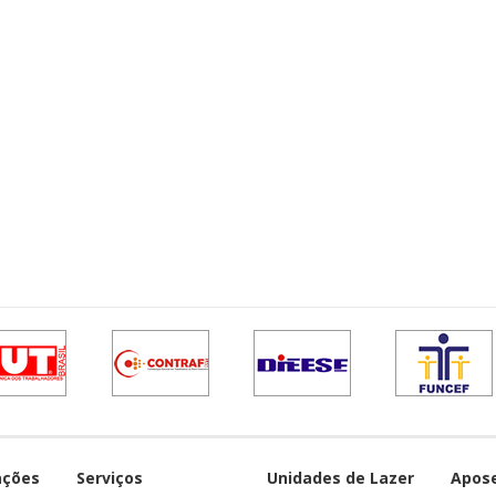
ações
Serviços
Unidades de Lazer
Apos