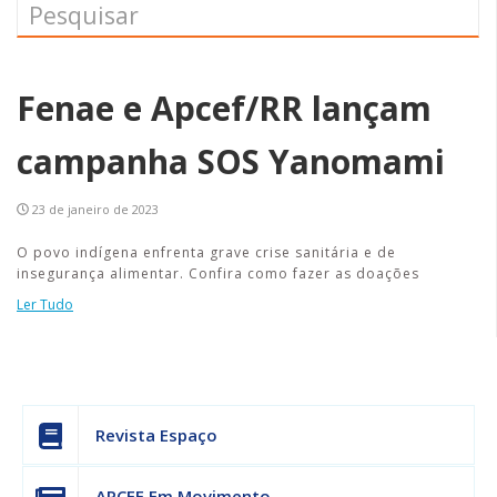
Fenae e Apcef/RR lançam
campanha SOS Yanomami
23 de janeiro de 2023
O povo indígena enfrenta grave crise sanitária e de
insegurança alimentar. Confira como fazer as doações
Ler Tudo
Revista Espaço
APCEF Em Movimento