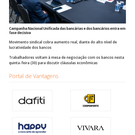
Campanha Nacional Unificada das bancárias e dos bancários entra em
fase decisiva
Movimento sindical cobra aumento real, diante do alto nível de
lucratividade dos bancos
Trabalhadores voltam à mesa de negociação com os bancos nesta
quinta-feira (30) para discutir cláusulas econômicas
Portal de Vantagens