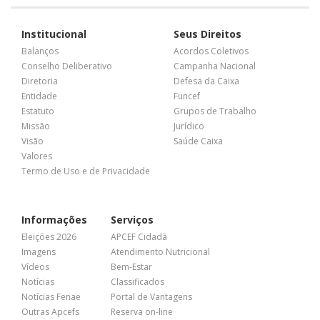
Institucional
Seus Direitos
Balanços
Acordos Coletivos
Conselho Deliberativo
Campanha Nacional
Diretoria
Defesa da Caixa
Entidade
Funcef
Estatuto
Grupos de Trabalho
Missão
Jurídico
Visão
Saúde Caixa
Valores
Termo de Uso e de Privacidade
Informações
Serviços
Eleições 2026
APCEF Cidadã
Imagens
Atendimento Nutricional
Vídeos
Bem-Estar
Notícias
Classificados
Notícias Fenae
Portal de Vantagens
Outras Apcefs
Reserva on-line