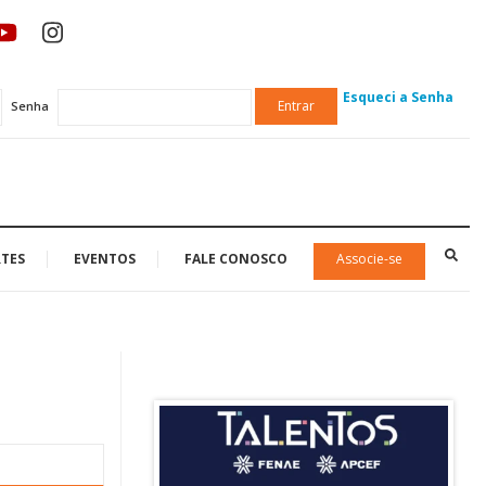
Esqueci a Senha
Entrar
Senha
TES
EVENTOS
FALE CONOSCO
Associe-se