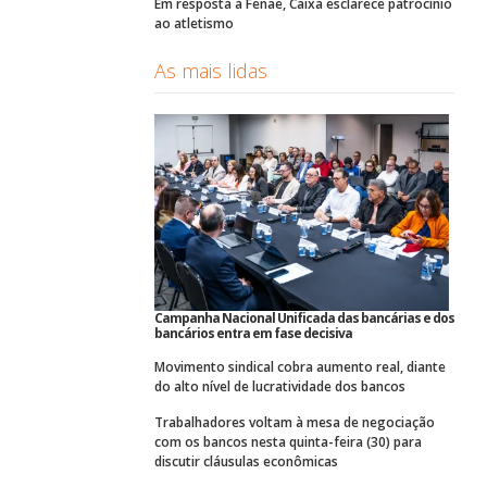
Em resposta à Fenae, Caixa esclarece patrocínio
ao atletismo
As mais lidas
Campanha Nacional Unificada das bancárias e dos
bancários entra em fase decisiva
Movimento sindical cobra aumento real, diante
do alto nível de lucratividade dos bancos
Trabalhadores voltam à mesa de negociação
com os bancos nesta quinta-feira (30) para
discutir cláusulas econômicas