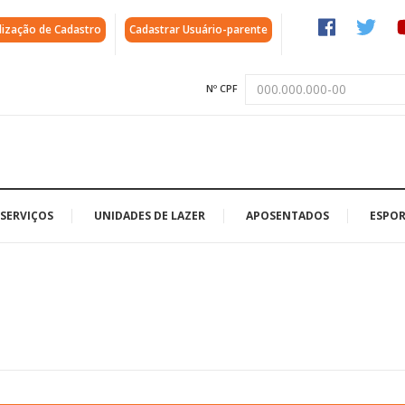
lização de Cadastro
Cadastrar Usuário-parente
Nº CPF
SERVIÇOS
UNIDADES DE LAZER
APOSENTADOS
ESPOR