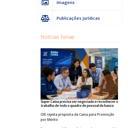
Imagens
Publicações Jurídicas
Notícias Fenae
Super Caixa precisa ser negociado e reconhecer o
trabalho de todo o quadro de pessoal do banco
CEE rejeita proposta da Caixa para Promoção
por Mérito