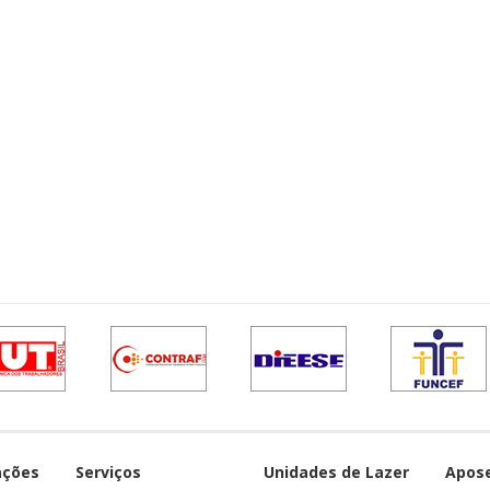
ações
Serviços
Unidades de Lazer
Apos