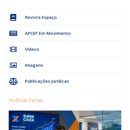
Revista Espaço
APCEF Em Movimento
Vídeos
Imagens
Publicações Jurídicas
Notícias Fenae