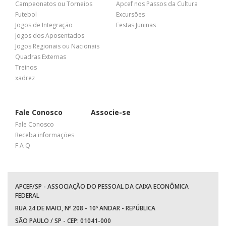
Campeonatos ou Torneios
Apcef nos Passos da Cultura
Futebol
Excursões
Jogos de Integração
Festas Juninas
Jogos dos Aposentados
Jogos Regionais ou Nacionais
Quadras Externas
Treinos
xadrez
Fale Conosco
Associe-se
Fale Conosco
Receba informações
F A Q
APCEF/SP - ASSOCIAÇÃO DO PESSOAL DA CAIXA ECONÔMICA
FEDERAL
RUA 24 DE MAIO, Nº 208 - 10º ANDAR - REPÚBLICA
SÃO PAULO / SP - CEP: 01041-000