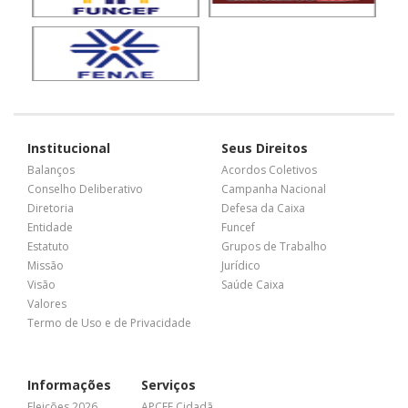
Institucional
Seus Direitos
Balanços
Acordos Coletivos
Conselho Deliberativo
Campanha Nacional
Diretoria
Defesa da Caixa
Entidade
Funcef
Estatuto
Grupos de Trabalho
Missão
Jurídico
Visão
Saúde Caixa
Valores
Termo de Uso e de Privacidade
Informações
Serviços
Eleições 2026
APCEF Cidadã