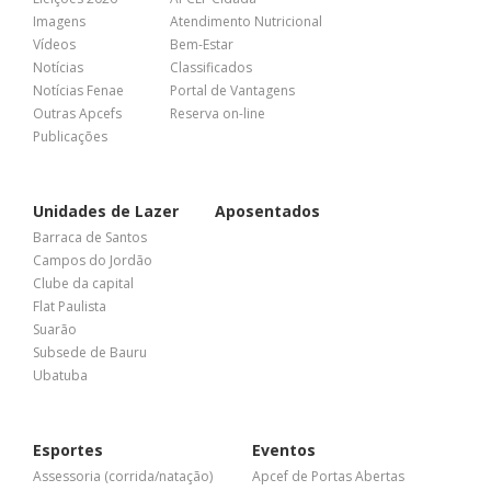
Imagens
Atendimento Nutricional
Vídeos
Bem-Estar
Notícias
Classificados
Notícias Fenae
Portal de Vantagens
Outras Apcefs
Reserva on-line
Publicações
Unidades de Lazer
Aposentados
Barraca de Santos
Campos do Jordão
Clube da capital
Flat Paulista
Suarão
Subsede de Bauru
Ubatuba
Esportes
Eventos
Assessoria (corrida/natação)
Apcef de Portas Abertas