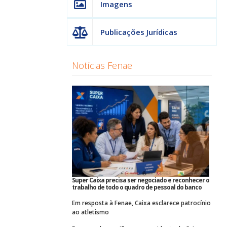
Imagens
Publicações Jurídicas
Notícias Fenae
Super Caixa precisa ser negociado e reconhecer o
trabalho de todo o quadro de pessoal do banco
Em resposta à Fenae, Caixa esclarece patrocínio
ao atletismo