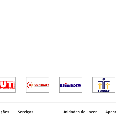
ações
Serviços
Unidades de Lazer
Apos