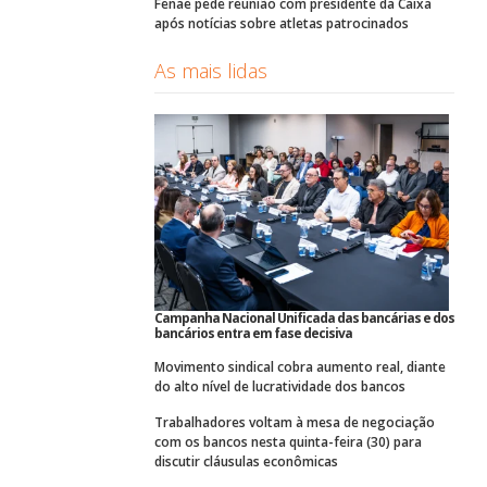
Fenae pede reunião com presidente da Caixa
após notícias sobre atletas patrocinados
As mais lidas
Campanha Nacional Unificada das bancárias e dos
bancários entra em fase decisiva
Movimento sindical cobra aumento real, diante
do alto nível de lucratividade dos bancos
Trabalhadores voltam à mesa de negociação
com os bancos nesta quinta-feira (30) para
discutir cláusulas econômicas