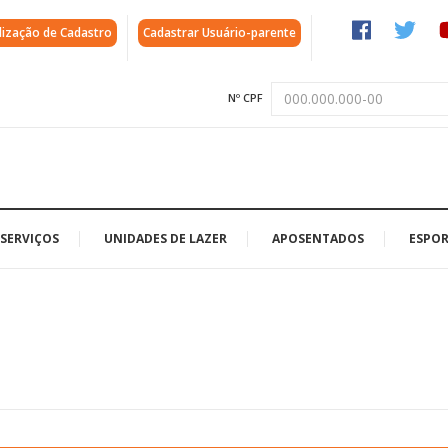
lização de Cadastro
Cadastrar Usuário-parente
Nº CPF
SERVIÇOS
UNIDADES DE LAZER
APOSENTADOS
ESPOR