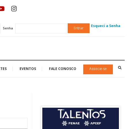
Esqueci a Senha
Entrar
Senha
TES
EVENTOS
FALE CONOSCO
Associe-se