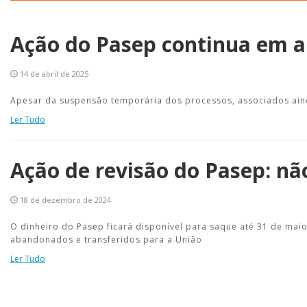
Ação do Pasep continua em a
14 de abril de 2025
Apesar da suspensão temporária dos processos, associados aind
Ler Tudo
Ação de revisão do Pasep: não
18 de dezembro de 2024
O dinheiro do Pasep ficará disponível para saque até 31 de mai
abandonados e transferidos para a União
Ler Tudo