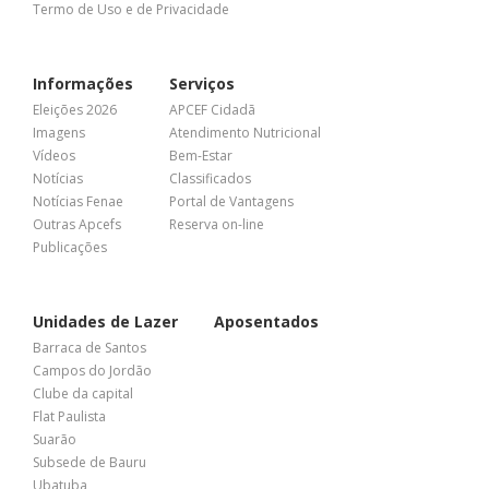
Termo de Uso e de Privacidade
Informações
Serviços
Eleições 2026
APCEF Cidadã
Imagens
Atendimento Nutricional
Vídeos
Bem-Estar
Notícias
Classificados
Notícias Fenae
Portal de Vantagens
Outras Apcefs
Reserva on-line
Publicações
Unidades de Lazer
Aposentados
Barraca de Santos
Campos do Jordão
Clube da capital
Flat Paulista
Suarão
Subsede de Bauru
Ubatuba