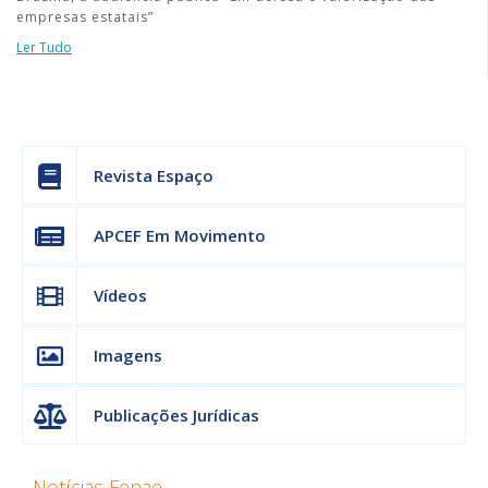
empresas estatais”
Ler Tudo
Revista Espaço
APCEF Em Movimento
Vídeos
Imagens
Publicações Jurídicas
Notícias Fenae