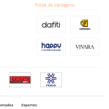
Portal de Vantagens
entados
Esportes