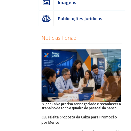
Imagens
Publicações Jurídicas
Notícias Fenae
Super Caixa precisa ser negociado e reconhecer o
trabalho de todo o quadro de pessoal do banco
CEE rejeita proposta da Caixa para Promoção
por Mérito