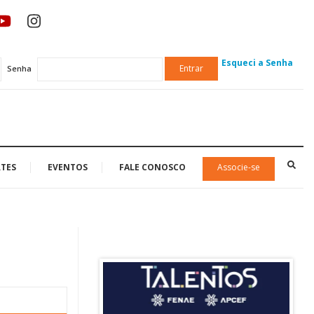
Esqueci a Senha
Entrar
Senha
TES
EVENTOS
FALE CONOSCO
Associe-se