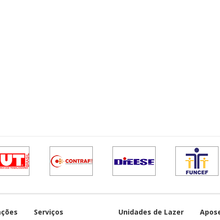
ações
Serviços
Unidades de Lazer
Apos