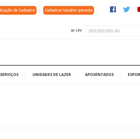
lização de Cadastro
Cadastrar Usuário-parente
Nº CPF
SERVIÇOS
UNIDADES DE LAZER
APOSENTADOS
ESPOR