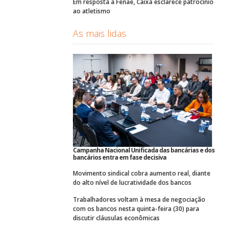
Em resposta à Fenae, Caixa esclarece patrocínio
ao atletismo
As mais lidas
Campanha Nacional Unificada das bancárias e dos
bancários entra em fase decisiva
Movimento sindical cobra aumento real, diante
do alto nível de lucratividade dos bancos
Trabalhadores voltam à mesa de negociação
com os bancos nesta quinta-feira (30) para
discutir cláusulas econômicas