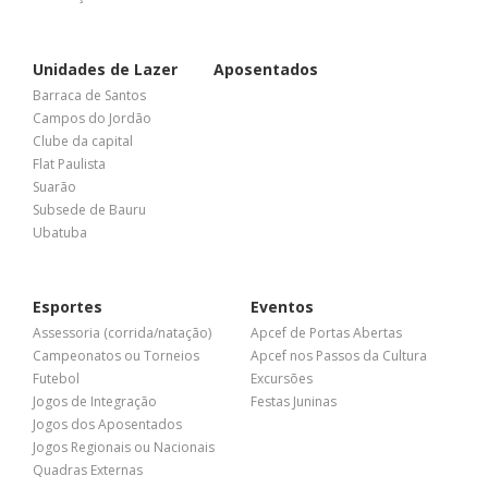
Unidades de Lazer
Aposentados
Barraca de Santos
Campos do Jordão
Clube da capital
Flat Paulista
Suarão
Subsede de Bauru
Ubatuba
Esportes
Eventos
Assessoria (corrida/natação)
Apcef de Portas Abertas
Campeonatos ou Torneios
Apcef nos Passos da Cultura
Futebol
Excursões
Jogos de Integração
Festas Juninas
Jogos dos Aposentados
Jogos Regionais ou Nacionais
Quadras Externas