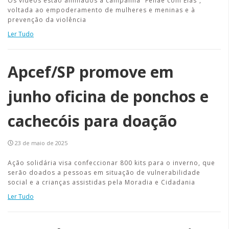
Os vídeos estão alinhados à campanha “Fenae com Elas”,
voltada ao empoderamento de mulheres e meninas e à
prevenção da violência
Ler Tudo
Apcef/SP promove em
junho oficina de ponchos e
cachecóis para doação
23 de maio de 2025
Ação solidária visa confeccionar 800 kits para o inverno, que
serão doados a pessoas em situação de vulnerabilidade
social e a crianças assistidas pela Moradia e Cidadania
Ler Tudo