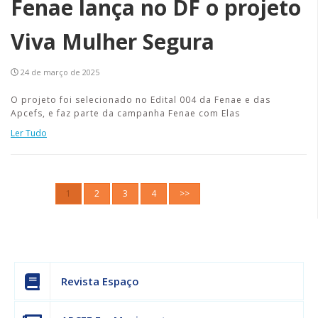
Fenae lança no DF o projeto
Viva Mulher Segura
24 de março de 2025
O projeto foi selecionado no Edital 004 da Fenae e das
Apcefs, e faz parte da campanha Fenae com Elas
Ler Tudo
1
2
3
4
>>
Revista Espaço