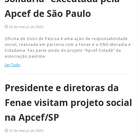
Apcef de São Paulo
24 de março de 2026
Oficina de Ovos de Páscoa é uma ação de responsabilidade
social, realizada em parceria com a Fenae e a ONG Moradia e
Cidadania. Faz parte ainda do projeto “Apcef Cidadã” da
associação paulista
Ler Tudo
Presidente e diretoras da
Fenae visitam projeto social
na Apcef/SP
13 de março de 2026