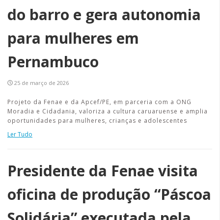
do barro e gera autonomia
para mulheres em
Pernambuco
25 de março de 2026
Projeto da Fenae e da Apcef/PE, em parceria com a ONG
Moradia e Cidadania, valoriza a cultura caruaruense e amplia
oportunidades para mulheres, crianças e adolescentes
Ler Tudo
Presidente da Fenae visita
oficina de produção “Páscoa
Solidária” executada pela