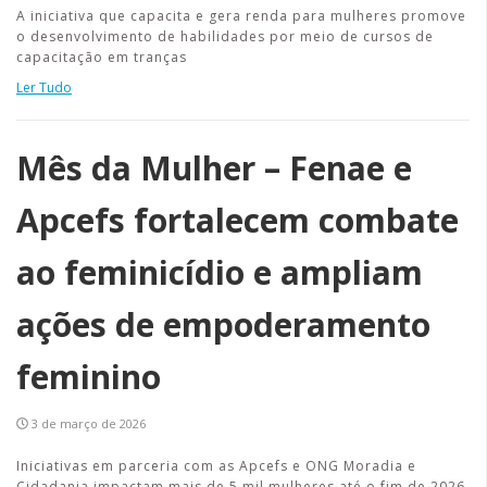
A iniciativa que capacita e gera renda para mulheres promove
o desenvolvimento de habilidades por meio de cursos de
capacitação em tranças
Ler Tudo
Mês da Mulher – Fenae e
Apcefs fortalecem combate
ao feminicídio e ampliam
ações de empoderamento
feminino
3 de março de 2026
Iniciativas em parceria com as Apcefs e ONG Moradia e
Cidadania impactam mais de 5 mil mulheres até o fim de 2026