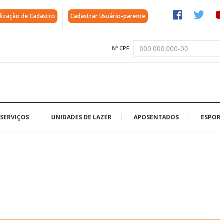
lização de Cadastro
Cadastrar Usuário-parente
Nº CPF
SERVIÇOS
UNIDADES DE LAZER
APOSENTADOS
ESPOR