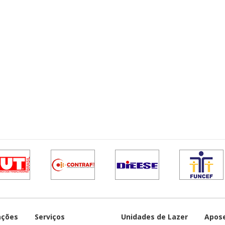
ações
Serviços
Unidades de Lazer
Apos