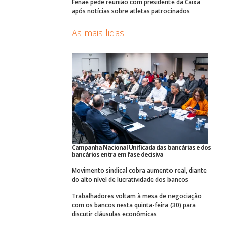
Fenae pede reunião com presidente da Caixa
após notícias sobre atletas patrocinados
As mais lidas
Campanha Nacional Unificada das bancárias e dos
bancários entra em fase decisiva
Movimento sindical cobra aumento real, diante
do alto nível de lucratividade dos bancos
Trabalhadores voltam à mesa de negociação
com os bancos nesta quinta-feira (30) para
discutir cláusulas econômicas