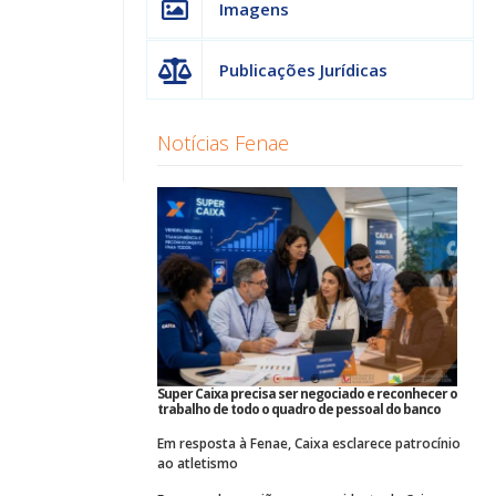
Imagens
Publicações Jurídicas
Notícias Fenae
Super Caixa precisa ser negociado e reconhecer o
trabalho de todo o quadro de pessoal do banco
Em resposta à Fenae, Caixa esclarece patrocínio
ao atletismo