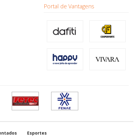
Portal de Vantagens
entados
Esportes