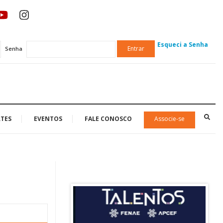
Esqueci a Senha
Entrar
Senha
TES
EVENTOS
FALE CONOSCO
Associe-se