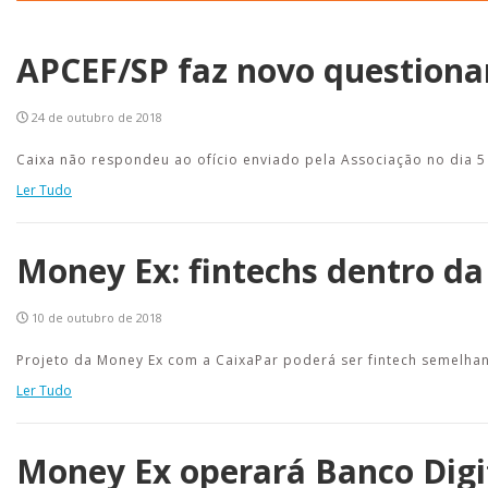
APCEF/SP faz novo question
24 de outubro de 2018
Caixa não respondeu ao ofício enviado pela Associação no dia 
Ler Tudo
Money Ex: fintechs dentro da
10 de outubro de 2018
Projeto da Money Ex com a CaixaPar poderá ser fintech semelha
Ler Tudo
Money Ex operará Banco Digi