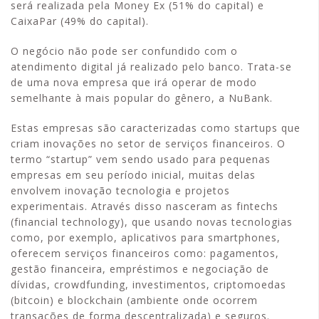
será realizada pela Money Ex (51% do capital) e
CaixaPar (49% do capital).
O negócio não pode ser confundido com o
atendimento digital já realizado pelo banco. Trata-se
de uma nova empresa que irá operar de modo
semelhante à mais popular do gênero, a NuBank.
Estas empresas são caracterizadas como startups que
criam inovações no setor de serviços financeiros. O
termo “startup” vem sendo usado para pequenas
empresas em seu período inicial, muitas delas
envolvem inovação tecnologia e projetos
experimentais. Através disso nasceram as fintechs
(financial technology), que usando novas tecnologias
como, por exemplo, aplicativos para smartphones,
oferecem serviços financeiros como: pagamentos,
gestão financeira, empréstimos e negociação de
dívidas, crowdfunding, investimentos, criptomoedas
(bitcoin) e blockchain (
ambiente onde ocorrem
transações de forma descentralizada) e seguros.