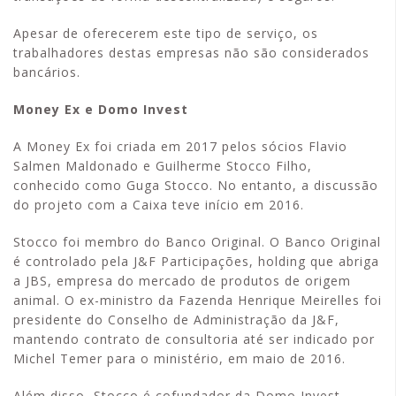
Apesar de oferecerem este tipo de serviço, os
trabalhadores destas empresas não são considerados
bancários.
Money Ex e Domo Invest
A Money Ex foi criada em 2017 pelos sócios Flavio
Salmen Maldonado e Guilherme Stocco Filho,
conhecido como Guga Stocco. No entanto, a discussão
do projeto com a Caixa teve início em 2016.
Stocco foi membro do Banco Original. O Banco Original
é controlado pela J&F Participações, holding que abriga
a JBS, empresa do mercado de produtos de origem
animal. O ex-ministro da Fazenda Henrique Meirelles foi
presidente do Conselho de Administração da J&F,
mantendo contrato de consultoria até ser indicado por
Michel Temer para o ministério, em maio de 2016.
Além disso, Stocco é cofundador da Domo Invest,