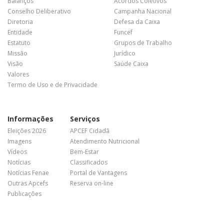
Balanços
Acordos Coletivos
Conselho Deliberativo
Campanha Nacional
Diretoria
Defesa da Caixa
Entidade
Funcef
Estatuto
Grupos de Trabalho
Missão
Jurídico
Visão
Saúde Caixa
Valores
Termo de Uso e de Privacidade
Informações
Serviços
Eleições 2026
APCEF Cidadã
Imagens
Atendimento Nutricional
Vídeos
Bem-Estar
Notícias
Classificados
Notícias Fenae
Portal de Vantagens
Outras Apcefs
Reserva on-line
Publicações