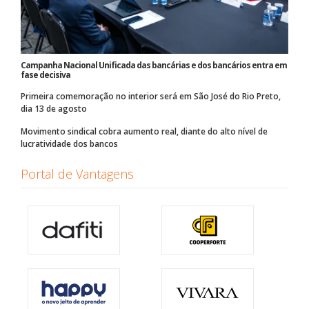
Campanha Nacional Unificada das bancárias e dos bancários entra em
fase decisiva
Primeira comemoração no interior será em São José do Rio Preto,
dia 13 de agosto
Movimento sindical cobra aumento real, diante do alto nível de
lucratividade dos bancos
Portal de Vantagens