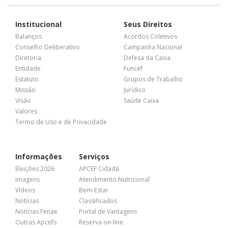
Institucional
Seus Direitos
Balanços
Acordos Coletivos
Conselho Deliberativo
Campanha Nacional
Diretoria
Defesa da Caixa
Entidade
Funcef
Estatuto
Grupos de Trabalho
Missão
Jurídico
Visão
Saúde Caixa
Valores
Termo de Uso e de Privacidade
Informações
Serviços
Eleições 2026
APCEF Cidadã
Imagens
Atendimento Nutricional
Vídeos
Bem-Estar
Notícias
Classificados
Notícias Fenae
Portal de Vantagens
Outras Apcefs
Reserva on-line