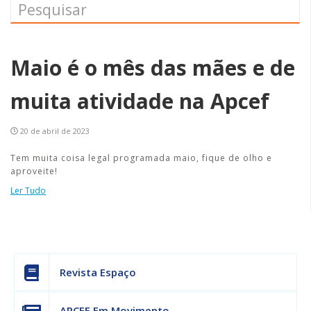
Maio é o mês das mães e de
muita atividade na Apcef
20 de abril de 2023
Tem muita coisa legal programada maio, fique de olho e
aproveite!
Ler Tudo
Revista Espaço
APCEF Em Movimento