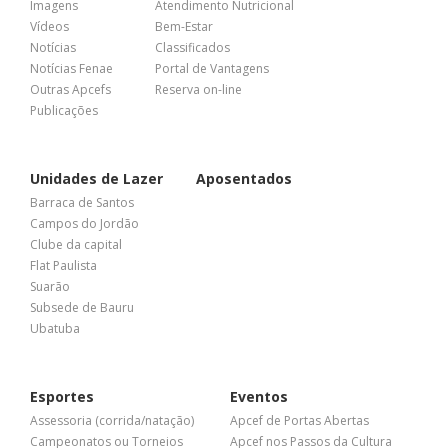
Imagens
Atendimento Nutricional
Vídeos
Bem-Estar
Notícias
Classificados
Notícias Fenae
Portal de Vantagens
Outras Apcefs
Reserva on-line
Publicações
Unidades de Lazer
Aposentados
Barraca de Santos
Campos do Jordão
Clube da capital
Flat Paulista
Suarão
Subsede de Bauru
Ubatuba
Esportes
Eventos
Assessoria (corrida/natação)
Apcef de Portas Abertas
Campeonatos ou Torneios
Apcef nos Passos da Cultura