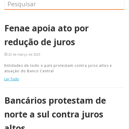
Fenae apoia ato por
redução de juros
22 de março de 2023
Entidades de todo o país protestam contra juros altos e
atuação do Banco Central
Ler Tudo
Bancários protestam de
norte a sul contra juros
altos