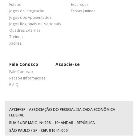
Futebol
Excursões
Jogos de Integração
Festas Juninas
Jogos dos Aposentados
Jogos Regionais ou Nacionais
Quadras Externas
Treinos
xadrez
Fale Conosco
Associe-se
Fale Conosco
Receba informações
F A Q
APCEF/SP - ASSOCIAÇÃO DO PESSOAL DA CAIXA ECONÔMICA
FEDERAL
RUA 24 DE MAIO, Nº 208 - 10º ANDAR - REPÚBLICA
SÃO PAULO / SP - CEP: 01041-000