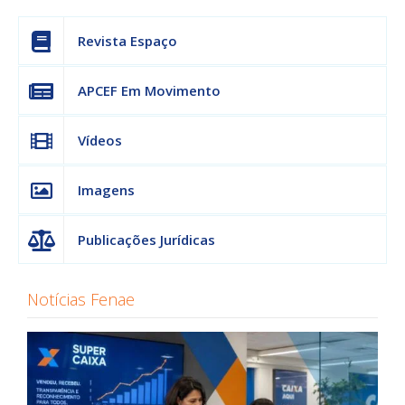
Revista Espaço
APCEF Em Movimento
Vídeos
Imagens
Publicações Jurídicas
Notícias Fenae