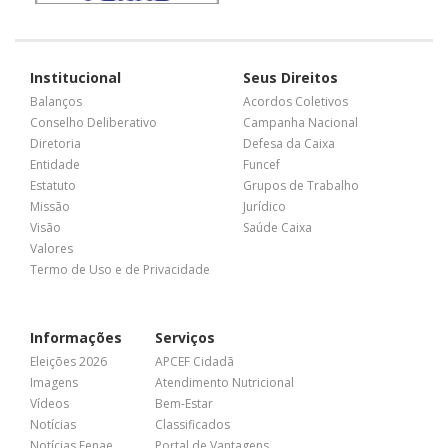
Institucional
Seus Direitos
Balanços
Acordos Coletivos
Conselho Deliberativo
Campanha Nacional
Diretoria
Defesa da Caixa
Entidade
Funcef
Estatuto
Grupos de Trabalho
Missão
Jurídico
Visão
Saúde Caixa
Valores
Termo de Uso e de Privacidade
Informações
Serviços
Eleições 2026
APCEF Cidadã
Imagens
Atendimento Nutricional
Vídeos
Bem-Estar
Notícias
Classificados
Notícias Fenae
Portal de Vantagens