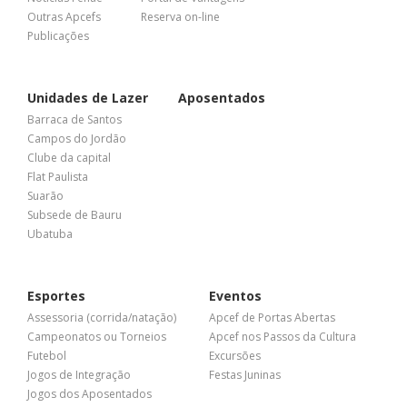
Outras Apcefs
Reserva on-line
Publicações
Unidades de Lazer
Aposentados
Barraca de Santos
Campos do Jordão
Clube da capital
Flat Paulista
Suarão
Subsede de Bauru
Ubatuba
Esportes
Eventos
Assessoria (corrida/natação)
Apcef de Portas Abertas
Campeonatos ou Torneios
Apcef nos Passos da Cultura
Futebol
Excursões
Jogos de Integração
Festas Juninas
Jogos dos Aposentados