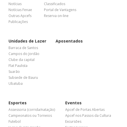
Notícias
Classificados
Notícias Fenae
Portal de Vantagens
Outras Apcefs
Reserva on-line
Publicações
Unidades de Lazer
Aposentados
Barraca de Santos
Campos do Jordão
Clube da capital
Flat Paulista
Suarão
Subsede de Bauru
Ubatuba
Esportes
Eventos
Assessoria (corrida/natação)
Apcef de Portas Abertas
Campeonatos ou Torneios
Apcef nos Passos da Cultura
Futebol
Excursões