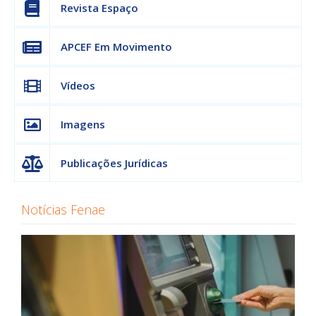
Revista Espaço
APCEF Em Movimento
Vídeos
Imagens
Publicações Jurídicas
Notícias Fenae