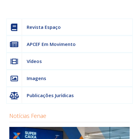
Revista Espaço
APCEF Em Movimento
Vídeos
Imagens
Publicações Jurídicas
Notícias Fenae