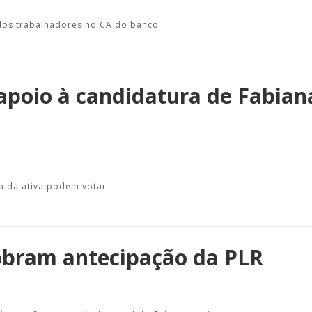
 dos trabalhadores no CA do banco
 apoio à candidatura de Fabian
a da ativa podem votar
obram antecipação da PLR