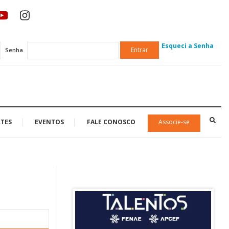
Esqueci a Senha
Entrar
Senha
TES
EVENTOS
FALE CONOSCO
Associe-se