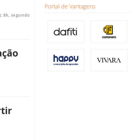
Portal de Vantagens
, 8h, seguindo
ação
tir