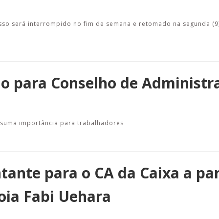
sso será interrompido no fim de semana e retomado na segunda (9)
ção para Conselho de Administr
 suma importância para trabalhadores
ante para o CA da Caixa a par
poia Fabi Uehara