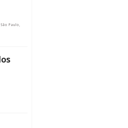
 São Paulo,
los