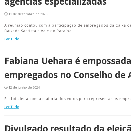
agências especializadas
11 de dezembro de 2025
A reunião contou com a participação de empregados da Caixa de
Baixada Santista e Vale do Paraíba
Ler Tudo
Fabiana Uehara é empossada 
empregados no Conselho de 
12 de junho de 2024
Ela foi eleita com a maioria dos votos para representar os empr
Ler Tudo
Divulgado resultado da eleiç