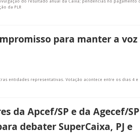
divulgação do resultado anual da Caixa; pendências no pagamento 
ção da PLR
compromisso para manter a voz
ras entidades representativas. Votação acontece entre os dias 4 e
es da Apcef/SP e da Agecef/SP
ara debater SuperCaixa, PJ e