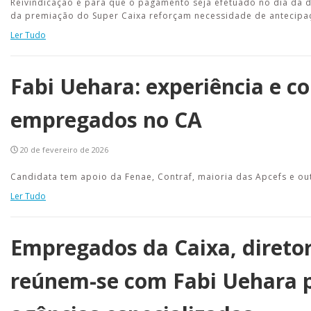
Reivindicação é para que o pagamento seja efetuado no dia da 
da premiação do Super Caixa reforçam necessidade de antecipa
Ler Tudo
Fabi Uehara: experiência e 
empregados no CA
20 de fevereiro de 2026
Candidata tem apoio da Fenae, Contraf, maioria das Apcefs e out
Ler Tudo
Empregados da Caixa, diretor
reúnem-se com Fabi Uehara p