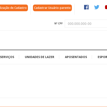
lização de Cadastro
Cadastrar Usuário-parente
Nº CPF
SERVIÇOS
UNIDADES DE LAZER
APOSENTADOS
ESPOR