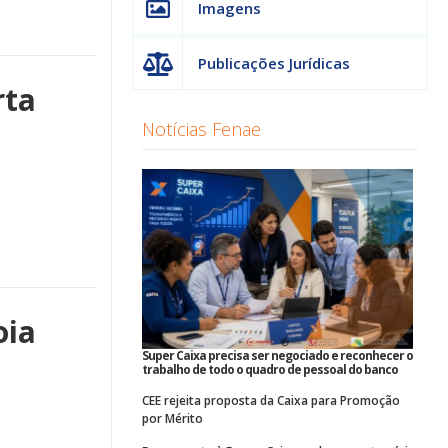
Imagens
Publicações Jurídicas
rta
Notícias Fenae
oia
Super Caixa precisa ser negociado e reconhecer o
trabalho de todo o quadro de pessoal do banco
CEE rejeita proposta da Caixa para Promoção
por Mérito