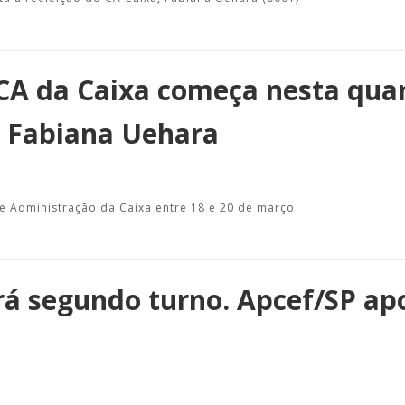
 CA da Caixa começa nesta qua
 a Fabiana Uehara
 Administração da Caixa entre 18 e 20 de março
erá segundo turno. Apcef/SP ap