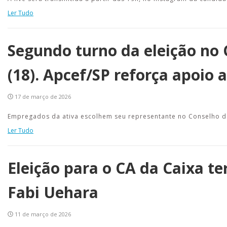
Ler Tudo
Segundo turno da eleição no
(18). Apcef/SP reforça apoio
17 de março de 2026
Empregados da ativa escolhem seu representante no Conselho de
Ler Tudo
Eleição para o CA da Caixa t
Fabi Uehara
11 de março de 2026