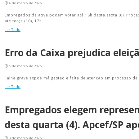
6 de março de 2026
Empregados da ativa podem votar até 18h desta sexta (6). Proce
até terça (10), 17h
Ler Tudo
Erro da Caixa prejudica elei
5 de março de 2026
Falha grave expõe má gestão e falta de atenção em processo de
Ler Tudo
Empregados elegem represent
desta quarta (4). Apcef/SP a
3 de março de 2026