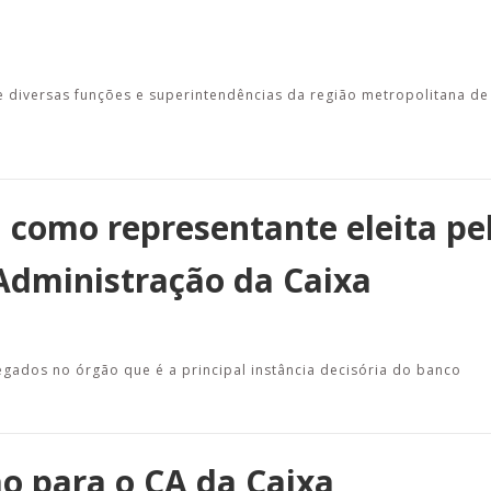
 diversas funções e superintendências da região metropolitana de
como representante eleita pe
Administração da Caixa
egados no órgão que é a principal instância decisória do banco
ão para o CA da Caixa