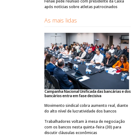
Fenae pede reunião com presidente da Caixa
após notícias sobre atletas patrocinados
As mais lidas
Campanha Nacional Unificada das bancárias e dos
bancários entra em fase decisiva
Movimento sindical cobra aumento real, diante
do alto nível de lucratividade dos bancos
Trabalhadores voltam à mesa de negociação
com os bancos nesta quinta-feira (30) para
discutir cláusulas econômicas