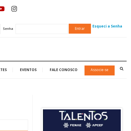
Esqueci a Senha
Entrar
Senha
TES
EVENTOS
FALE CONOSCO
Associe-se