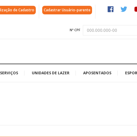
lização de Cadastro
Cadastrar Usuário-parente
Nº CPF
SERVIÇOS
UNIDADES DE LAZER
APOSENTADOS
ESPOR