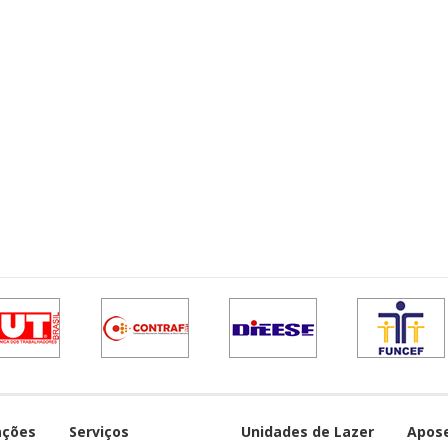
ações
Serviços
Unidades de Lazer
Apos