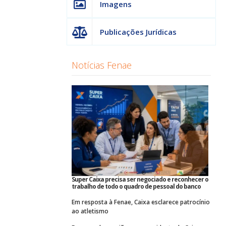
Imagens
Publicações Jurídicas
Notícias Fenae
Super Caixa precisa ser negociado e reconhecer o
trabalho de todo o quadro de pessoal do banco
Em resposta à Fenae, Caixa esclarece patrocínio
ao atletismo