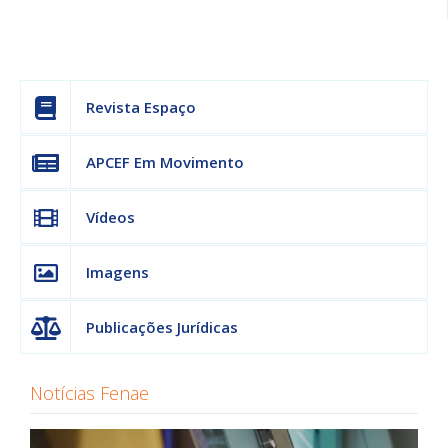
Revista Espaço
APCEF Em Movimento
Vídeos
Imagens
Publicações Jurídicas
Notícias Fenae