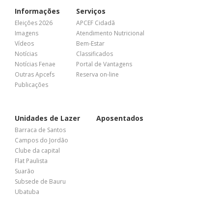
Informações
Serviços
Eleições 2026
APCEF Cidadã
Imagens
Atendimento Nutricional
Vídeos
Bem-Estar
Notícias
Classificados
Notícias Fenae
Portal de Vantagens
Outras Apcefs
Reserva on-line
Publicações
Unidades de Lazer
Aposentados
Barraca de Santos
Campos do Jordão
Clube da capital
Flat Paulista
Suarão
Subsede de Bauru
Ubatuba