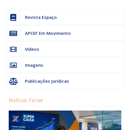
Revista Espaço
APCEF Em Movimento
Vídeos
Imagens
Publicações Jurídicas
Notícias Fenae