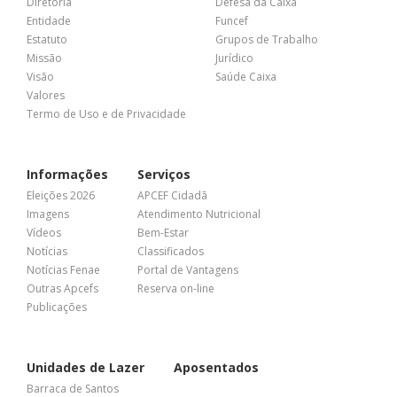
Diretoria
Defesa da Caixa
Entidade
Funcef
Estatuto
Grupos de Trabalho
Missão
Jurídico
Visão
Saúde Caixa
Valores
Termo de Uso e de Privacidade
Informações
Serviços
Eleições 2026
APCEF Cidadã
Imagens
Atendimento Nutricional
Vídeos
Bem-Estar
Notícias
Classificados
Notícias Fenae
Portal de Vantagens
Outras Apcefs
Reserva on-line
Publicações
Unidades de Lazer
Aposentados
Barraca de Santos