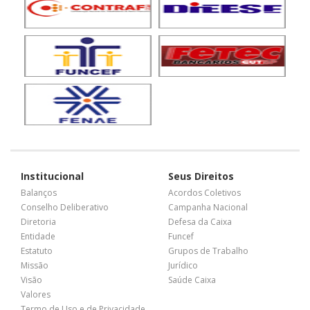
Institucional
Seus Direitos
Balanços
Acordos Coletivos
Conselho Deliberativo
Campanha Nacional
Diretoria
Defesa da Caixa
Entidade
Funcef
Estatuto
Grupos de Trabalho
Missão
Jurídico
Visão
Saúde Caixa
Valores
Termo de Uso e de Privacidade