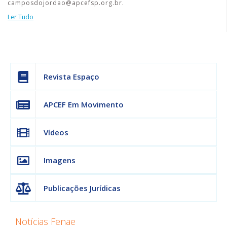
camposdojordao@apcefsp.org.br.
Ler Tudo
Revista Espaço
APCEF Em Movimento
Vídeos
Imagens
Publicações Jurídicas
Notícias Fenae