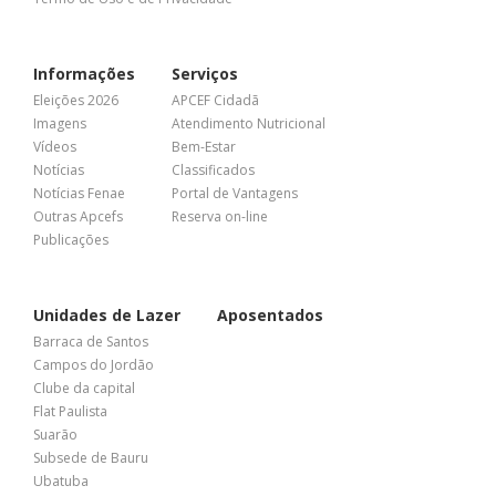
Informações
Serviços
Eleições 2026
APCEF Cidadã
Imagens
Atendimento Nutricional
Vídeos
Bem-Estar
Notícias
Classificados
Notícias Fenae
Portal de Vantagens
Outras Apcefs
Reserva on-line
Publicações
Unidades de Lazer
Aposentados
Barraca de Santos
Campos do Jordão
Clube da capital
Flat Paulista
Suarão
Subsede de Bauru
Ubatuba