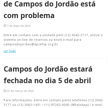
de Campos do Jordão está
com problema
7 de maio de 2026
Entre em contato com a unidade pelo (12) 3042-2177, utilize o
sistema on-line de reservas ou envie e-mail para
camposdojordao@apcefsp.org.br
Ler Tudo
Campos do Jordão estará
fechada no dia 5 de abril
22 de março de 2023
Para informações, entre em contato pelos telefones (12) 3042-
2177 ou (12) 3662-1431 / (11) 97262-6045 (WhatsApp) / e-mail: