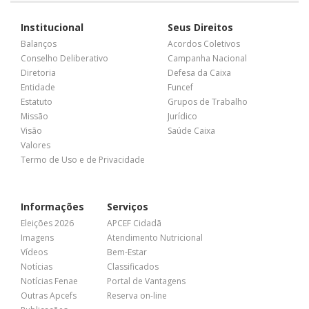
Institucional
Seus Direitos
Balanços
Acordos Coletivos
Conselho Deliberativo
Campanha Nacional
Diretoria
Defesa da Caixa
Entidade
Funcef
Estatuto
Grupos de Trabalho
Missão
Jurídico
Visão
Saúde Caixa
Valores
Termo de Uso e de Privacidade
Informações
Serviços
Eleições 2026
APCEF Cidadã
Imagens
Atendimento Nutricional
Vídeos
Bem-Estar
Notícias
Classificados
Notícias Fenae
Portal de Vantagens
Outras Apcefs
Reserva on-line