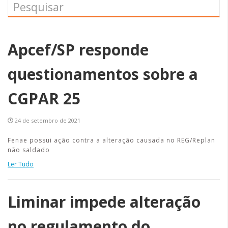
Apcef/SP responde
questionamentos sobre a
CGPAR 25
24 de setembro de 2021
Fenae possui ação contra a alteração causada no REG/Replan
não saldado
Ler Tudo
Liminar impede alteração
no regulamento do