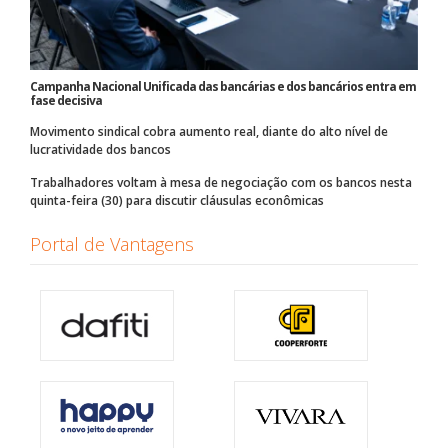
Campanha Nacional Unificada das bancárias e dos bancários entra em
fase decisiva
Movimento sindical cobra aumento real, diante do alto nível de
lucratividade dos bancos
Trabalhadores voltam à mesa de negociação com os bancos nesta
quinta-feira (30) para discutir cláusulas econômicas
Portal de Vantagens