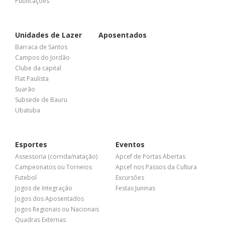
Publicações
Unidades de Lazer
Aposentados
Barraca de Santos
Campos do Jordão
Clube da capital
Flat Paulista
Suarão
Subsede de Bauru
Ubatuba
Esportes
Eventos
Assessoria (corrida/natação)
Apcef de Portas Abertas
Campeonatos ou Torneios
Apcef nos Passos da Cultura
Futebol
Excursões
Jogos de Integração
Festas Juninas
Jogos dos Aposentados
Jogos Regionais ou Nacionais
Quadras Externas