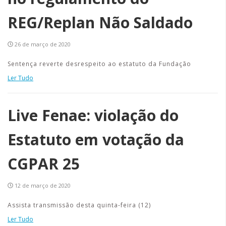
REG/Replan Não Saldado
26 de março de 2020
Sentença reverte desrespeito ao estatuto da Fundação
Ler Tudo
Live Fenae: violação do
Estatuto em votação da
CGPAR 25
12 de março de 2020
Assista transmissão desta quinta-feira (12)
Ler Tudo