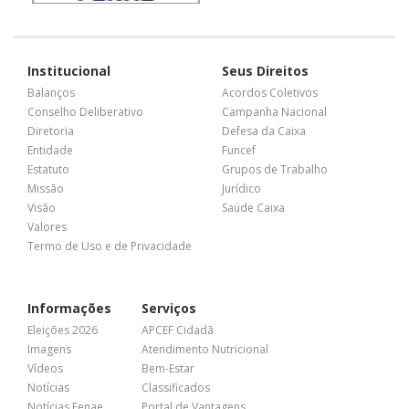
Institucional
Seus Direitos
Balanços
Acordos Coletivos
Conselho Deliberativo
Campanha Nacional
Diretoria
Defesa da Caixa
Entidade
Funcef
Estatuto
Grupos de Trabalho
Missão
Jurídico
Visão
Saúde Caixa
Valores
Termo de Uso e de Privacidade
Informações
Serviços
Eleições 2026
APCEF Cidadã
Imagens
Atendimento Nutricional
Vídeos
Bem-Estar
Notícias
Classificados
Notícias Fenae
Portal de Vantagens