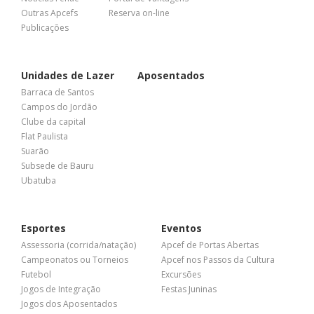
Outras Apcefs
Reserva on-line
Publicações
Unidades de Lazer
Aposentados
Barraca de Santos
Campos do Jordão
Clube da capital
Flat Paulista
Suarão
Subsede de Bauru
Ubatuba
Esportes
Eventos
Assessoria (corrida/natação)
Apcef de Portas Abertas
Campeonatos ou Torneios
Apcef nos Passos da Cultura
Futebol
Excursões
Jogos de Integração
Festas Juninas
Jogos dos Aposentados