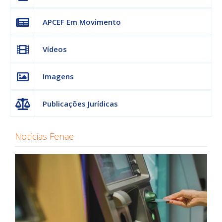
APCEF Em Movimento
Vídeos
Imagens
Publicações Jurídicas
Notícias Fenae