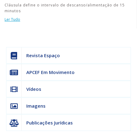
Cláusula define o intervalo de descanso/alimentação de 15
minutos
Ler Tudo
Revista Espaço
APCEF Em Movimento
Vídeos
Imagens
Publicações Jurídicas