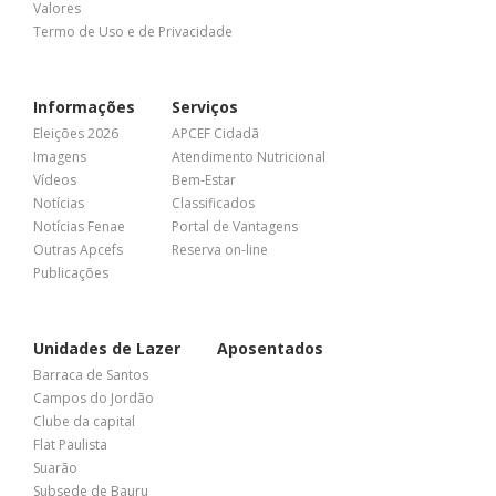
Valores
Termo de Uso e de Privacidade
Informações
Serviços
Eleições 2026
APCEF Cidadã
Imagens
Atendimento Nutricional
Vídeos
Bem-Estar
Notícias
Classificados
Notícias Fenae
Portal de Vantagens
Outras Apcefs
Reserva on-line
Publicações
Unidades de Lazer
Aposentados
Barraca de Santos
Campos do Jordão
Clube da capital
Flat Paulista
Suarão
Subsede de Bauru