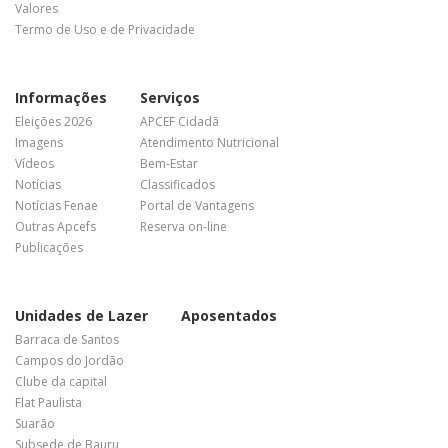
Valores
Termo de Uso e de Privacidade
Informações
Serviços
Eleições 2026
APCEF Cidadã
Imagens
Atendimento Nutricional
Vídeos
Bem-Estar
Notícias
Classificados
Notícias Fenae
Portal de Vantagens
Outras Apcefs
Reserva on-line
Publicações
Unidades de Lazer
Aposentados
Barraca de Santos
Campos do Jordão
Clube da capital
Flat Paulista
Suarão
Subsede de Bauru