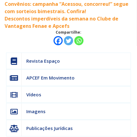
Convênios: campanha “Acessou, concorreu!” segue
com sorteios bimestrais. Confira!
Descontos imperdíveis da semana no Clube de
Vantagens Fenae e Apcefs
Compartilhe:
Revista Espaço
APCEF Em Movimento
Vídeos
Imagens
Publicações Jurídicas