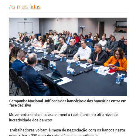
As mais lidas
Campanha Nacional Unificada das bancárias e dos bancários entra em
fase decisiva
Movimento sindical cobra aumento real, diante do alto nível de
lucratividade dos bancos
Trabalhadores voltam à mesa de negociação com os bancos nesta
quinta-feira (30) para discutir cláusulas econômicas