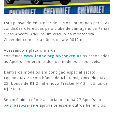
Está pensando em trocar de carro? Então, não perca as
condições oferecidas pelo clube de vantagens da Fenae
e das Apcefs. Adquira um veículo da montadora
Chevrolet com carta bônus de até R$12 mil.
Acessando a plataforma de
convênios
www.fenae.org.br/convenios
os associados
às Apcefs conferem todos os modelos disponíveis.
Dentre os modelos em condição especial estão:
Equinox MY 24 com bônus de R$ 10 mil, Onix Plus MY
25- bônus de R$ 2 mil e novo Tracker MY 24- bônus de
R$ 2.800.
Se você ainda não é associado a uma 27 Apcefs do
país,
associe-se
e aproveite esse e outros benefícios.