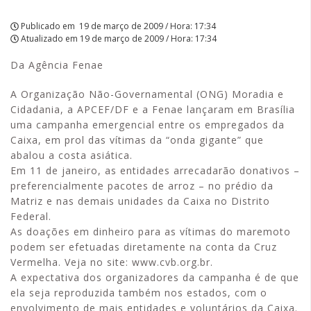
Publicado em
19 de março de 2009 / Hora: 17:34
Atualizado em
19 de março de 2009 / Hora: 17:34
Da Agência Fenae
A Organização Não-Governamental (ONG) Moradia e
Cidadania, a APCEF/DF e a Fenae lançaram em Brasília
uma campanha emergencial entre os empregados da
Caixa, em prol das vítimas da “onda gigante” que
abalou a costa asiática.
Em 11 de janeiro, as entidades arrecadarão donativos –
preferencialmente pacotes de arroz – no prédio da
Matriz e nas demais unidades da Caixa no Distrito
Federal.
As doações em dinheiro para as vítimas do maremoto
podem ser efetuadas diretamente na conta da Cruz
Vermelha. Veja no site: www.cvb.org.br.
A expectativa dos organizadores da campanha é de que
ela seja reproduzida também nos estados, com o
envolvimento de mais entidades e voluntários da Caixa.