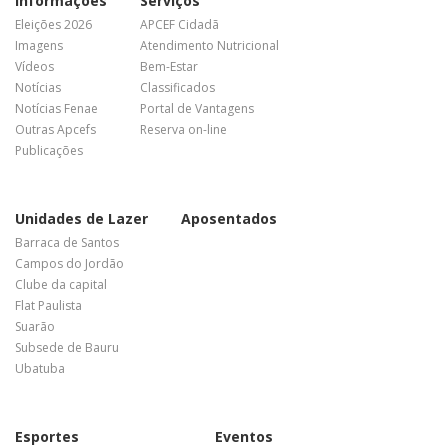
Informações
Serviços
Eleições 2026
APCEF Cidadã
Imagens
Atendimento Nutricional
Vídeos
Bem-Estar
Notícias
Classificados
Notícias Fenae
Portal de Vantagens
Outras Apcefs
Reserva on-line
Publicações
Unidades de Lazer
Aposentados
Barraca de Santos
Campos do Jordão
Clube da capital
Flat Paulista
Suarão
Subsede de Bauru
Ubatuba
Esportes
Eventos