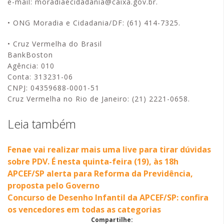
e-mail: moradiaecidadania@caixa.gov.br.
• ONG Moradia e Cidadania/DF: (61) 414-7325.
• Cruz Vermelha do Brasil
BankBoston
Agência: 010
Conta: 313231-06
CNPJ: 04359688-0001-51
Cruz Vermelha no Rio de Janeiro: (21) 2221-0658.
Leia também
Fenae vai realizar mais uma live para tirar dúvidas
sobre PDV. É nesta quinta-feira (19), às 18h
APCEF/SP alerta para Reforma da Previdência,
proposta pelo Governo
Concurso de Desenho Infantil da APCEF/SP: confira
os vencedores em todas as categorias
Compartilhe: