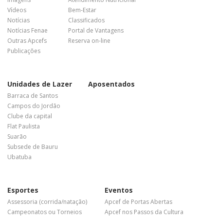
Vídeos
Bem-Estar
Notícias
Classificados
Notícias Fenae
Portal de Vantagens
Outras Apcefs
Reserva on-line
Publicações
Unidades de Lazer
Aposentados
Barraca de Santos
Campos do Jordão
Clube da capital
Flat Paulista
Suarão
Subsede de Bauru
Ubatuba
Esportes
Eventos
Assessoria (corrida/natação)
Apcef de Portas Abertas
Campeonatos ou Torneios
Apcef nos Passos da Cultura