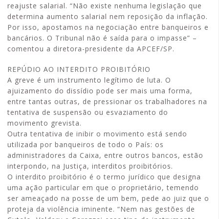
reajuste salarial. “Não existe nenhuma legislação que
determina aumento salarial nem reposição da inflação.
Por isso, apostamos na negociação entre banqueiros e
bancários. O Tribunal não é saída para o impasse” –
comentou a diretora-presidente da APCEF/SP.
REPÚDIO AO INTERDITO PROIBITÓRIO
A greve é um instrumento legítimo de luta. O
ajuizamento do dissídio pode ser mais uma forma,
entre tantas outras, de pressionar os trabalhadores na
tentativa de suspensão ou esvaziamento do
movimento grevista.
Outra tentativa de inibir o movimento está sendo
utilizada por banqueiros de todo o País: os
administradores da Caixa, entre outros bancos, estão
interpondo, na Justiça, interditos proibitórios.
O interdito proibitório é o termo jurídico que designa
uma ação particular em que o proprietário, temendo
ser ameaçado na posse de um bem, pede ao juiz que o
proteja da violência iminente. “Nem nas gestões de