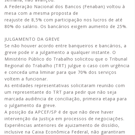
A Federação Nacional dos Bancos (Fenaban) voltou à
mesa com a mesma proposta de
reajuste de 8,5% com participação nos lucros de até
80% do salário. Os bancários exigem aumento de 25%.
JULGAMENTO DA GREVE
Se não houver acordo entre banqueiros e bancários, a
greve pode ir a julgamento a qualquer instante. O
Ministério Público do Trabalho solicitou que o Tribunal
Regional do Trabalho (TRT) julgue o caso com urgência
e conceda uma liminar para que 70% dos serviços
voltem a funcionar.
As entidades representativas solicitaram reunião com
um representante do TRT para pedir que não seja
marcada audiência de conciliação, primeira etapa para
o julgamento da greve.
A posição da APCEF/SP é de que não deve haver
intervenção da Justiça em processos de negociações.
Experiências anteriores de ajuizamento de dissídio,
inclusive na Caixa Econômica Federal, não garantiram