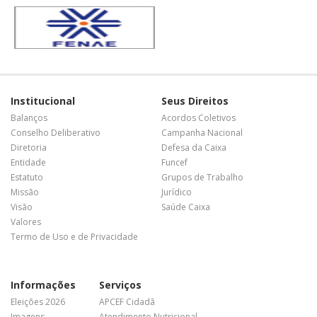
Institucional
Seus Direitos
Balanços
Acordos Coletivos
Conselho Deliberativo
Campanha Nacional
Diretoria
Defesa da Caixa
Entidade
Funcef
Estatuto
Grupos de Trabalho
Missão
Jurídico
Visão
Saúde Caixa
Valores
Termo de Uso e de Privacidade
Informações
Serviços
Eleições 2026
APCEF Cidadã
Imagens
Atendimento Nutricional