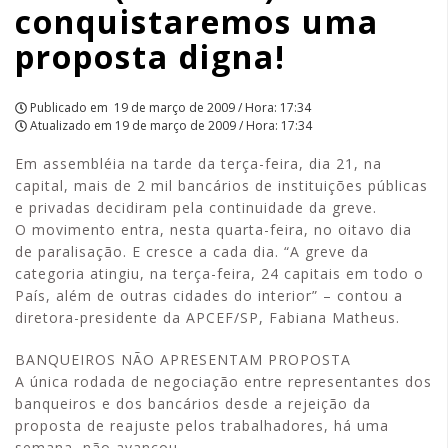
conquistaremos uma
APCEF/SP
proposta digna!
Publicado em
19 de março de 2009 / Hora: 17:34
Atualizado em
19 de março de 2009 / Hora: 17:34
Em assembléia na tarde da terça-feira, dia 21, na
capital, mais de 2 mil bancários de instituições públicas
e privadas decidiram pela continuidade da greve.
O movimento entra, nesta quarta-feira, no oitavo dia
de paralisação. E cresce a cada dia. “A greve da
categoria atingiu, na terça-feira, 24 capitais em todo o
País, além de outras cidades do interior” – contou a
diretora-presidente da APCEF/SP, Fabiana Matheus.
BANQUEIROS NÃO APRESENTAM PROPOSTA
A única rodada de negociação entre representantes dos
banqueiros e dos bancários desde a rejeição da
proposta de reajuste pelos trabalhadores, há uma
semana, não avançou.