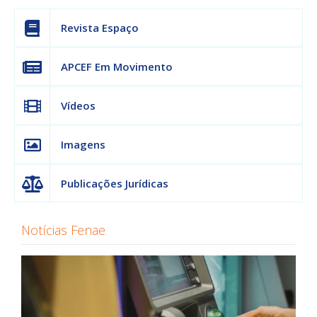
Revista Espaço
APCEF Em Movimento
Vídeos
Imagens
Publicações Jurídicas
Notícias Fenae