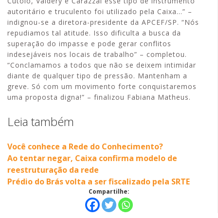
Cutolo, Valdery e Carazzai esse tipo de instrumento
autoritário e truculento foi utilizado pela Caixa…” –
indignou-se a diretora-presidente da APCEF/SP. “Nós
repudiamos tal atitude. Isso dificulta a busca da
superação do impasse e pode gerar conflitos
indesejáveis nos locais de trabalho” – completou.
“Conclamamos a todos que não se deixem intimidar
diante de qualquer tipo de pressão. Mantenham a
greve. Só com um movimento forte conquistaremos
uma proposta digna!” – finalizou Fabiana Matheus.
Leia também
Você conhece a Rede do Conhecimento?
Ao tentar negar, Caixa confirma modelo de
reestruturação da rede
Prédio do Brás volta a ser fiscalizado pela SRTE
Compartilhe: