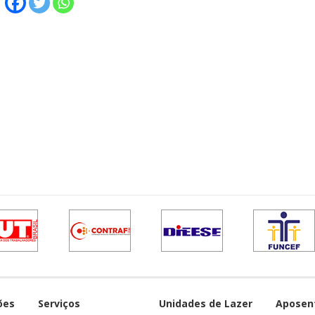
ões
Serviços
Unidades de Lazer
Aposen