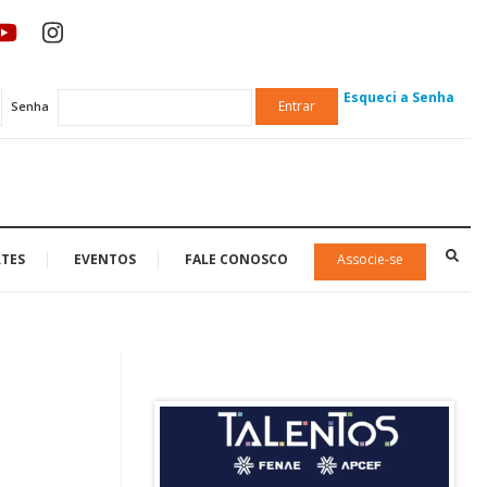
Esqueci a Senha
Entrar
Senha
TES
EVENTOS
FALE CONOSCO
Associe-se