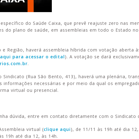
específico do Saúde Caixa, que prevê reajuste zero nas me
ares do plano de saúde, em assembleias em todo o Estado no
 e Região, haverá assembleia híbrida com votação aberta à
 aqui para acessar o edital
). A votação se dará exclusivam
rios.com.br
.
do Sindicato (Rua São Bento, 413), haverá uma plenária, tran
 as informações necessárias e por meio da qual os emprega
rma virtual ou presencial.
nha dúvida, entre em contato diretamente com o Sindicato 
Assembleia virtual (
clique aqui
), de 11/11 às 19h até dia 12,
às 19h até dia 12, às 14h.