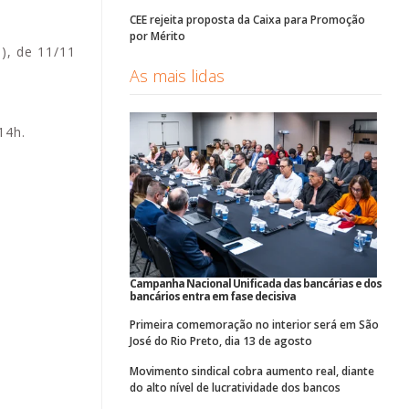
CEE rejeita proposta da Caixa para Promoção
por Mérito
i
), de 11/11
As mais lidas
14h.
Campanha Nacional Unificada das bancárias e dos
bancários entra em fase decisiva
Primeira comemoração no interior será em São
José do Rio Preto, dia 13 de agosto
Movimento sindical cobra aumento real, diante
do alto nível de lucratividade dos bancos