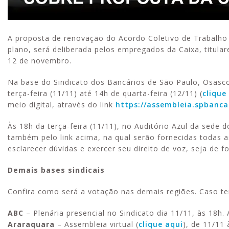
A proposta de renovação do Acordo Coletivo de Trabalho 
plano, será deliberada pelos empregados da Caixa, titul
12 de novembro.
Na base do Sindicato dos Bancários de São Paulo, Osasco
terça-feira (11/11) até 14h de quarta-feira (12/11) (
clique
meio digital, através do link
https://assembleia.spbanca
Às 18h da terça-feira (11/11), no Auditório Azul da sede 
também pelo link acima, na qual serão fornecidas todas
esclarecer dúvidas e exercer seu direito de voz, seja de fo
Demais bases sindicais
Confira como será a votação nas demais regiões. Caso te
ABC
– Plenária presencial no Sindicato dia 11/11, às 18h. 
Araraquara
– Assembleia virtual (
clique aqui
), de 11/11 