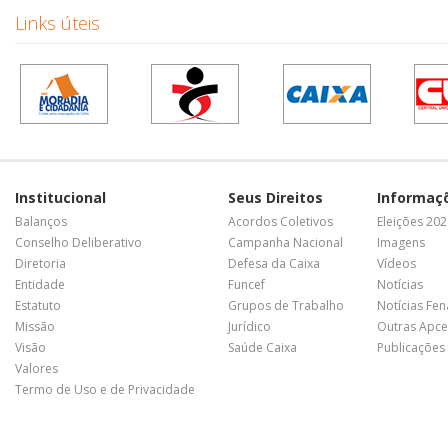
Links úteis
Institucional
Seus Direitos
Informaç
Balanços
Acordos Coletivos
Eleições 20
Conselho Deliberativo
Campanha Nacional
Imagens
Diretoria
Defesa da Caixa
Vídeos
Entidade
Funcef
Notícias
Estatuto
Grupos de Trabalho
Notícias Fe
Missão
Jurídico
Outras Apce
Visão
Saúde Caixa
Publicações
Valores
Termo de Uso e de Privacidade