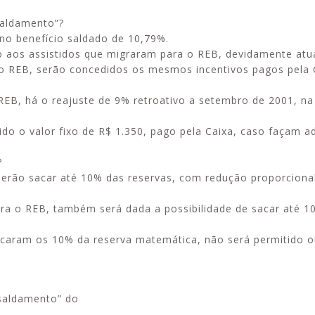
saldamento”?
no benefício saldado de 10,79%.
 aos assistidos que migraram para o REB, devidamente atua
o REB, serão concedidos os mesmos incentivos pagos pela 
REB, há o reajuste de 9% retroativo a setembro de 2001, n
ido o valor fixo de R$ 1.350, pago pela Caixa, caso façam 
?
derão sacar até 10% das reservas, com redução proporciona
ra o REB, também será dada a possibilidade de sacar até 1
acaram os 10% da reserva matemática, não será permitido o
“saldamento” do