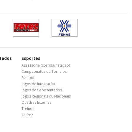
tados
Esportes
Assessoria (corrida/natação)
Campeonatos ou Torneios
Futebol
Jogos de Integração
Jogos dos Aposentados
Jogos Regionais ou Nacionais
Quadras Externas
Treinos
xadrez