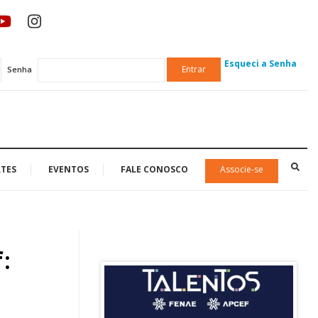
Esqueci a Senha
Entrar
Senha
TES
EVENTOS
FALE CONOSCO
Associe-se
: