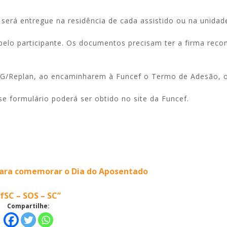
será entregue na residência de cada assistido ou na unidad
pelo participante. Os documentos precisam ter a firma rec
.
o REG/Replan, ao encaminharem à Funcef o Termo de Adesão, 
e formulário poderá ser obtido no site da Funcef.
para comemorar o Dia do Aposentado
fSC – SOS – SC”
Compartilhe: