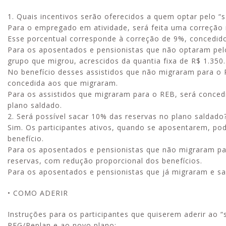
1. Quais incentivos serão oferecidos a quem optar pelo “
Para o empregado em atividade, será feita uma correção 
Esse porcentual corresponde à correção de 9%, concedido
Para os aposentados e pensionistas que não optaram pel
grupo que migrou, acrescidos da quantia fixa de R$ 1.350.
No benefício desses assistidos que não migraram para o 
concedida aos que migraram.
Para os assistidos que migraram para o REB, será conced
plano saldado.
2. Será possível sacar 10% das reservas no plano saldado
Sim. Os participantes ativos, quando se aposentarem, po
benefício.
Para os aposentados e pensionistas que não migraram pa
reservas, com redução proporcional dos benefícios.
Para os aposentados e pensionistas que já migraram e s
• COMO ADERIR
Instruções para os participantes que quiserem aderir ao 
REG/Replan e ao novo plano: