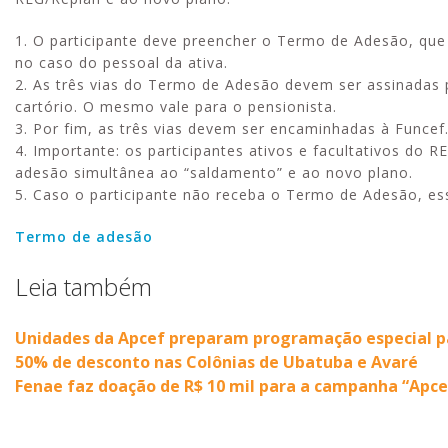
1. O participante deve preencher o Termo de Adesão, que 
no caso do pessoal da ativa.
2. As três vias do Termo de Adesão devem ser assinadas 
cartório. O mesmo vale para o pensionista.
3. Por fim, as três vias devem ser encaminhadas à Funcef
4. Importante: os participantes ativos e facultativos d
adesão simultânea ao “saldamento” e ao novo plano.
5. Caso o participante não receba o Termo de Adesão, ess
Termo de adesão
Leia também
Unidades da Apcef preparam programação especial 
50% de desconto nas Colônias de Ubatuba e Avaré
Fenae faz doação de R$ 10 mil para a campanha “Apce