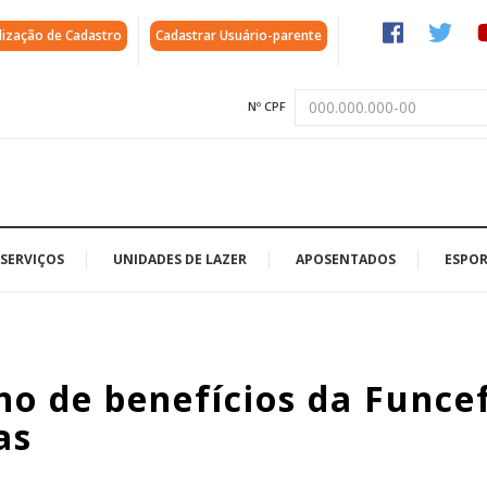
lização de Cadastro
Cadastrar Usuário-parente
Nº CPF
SERVIÇOS
UNIDADES DE LAZER
APOSENTADOS
ESPOR
o de benefícios da Funcef
as