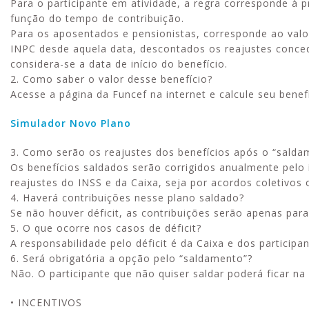
Para o participante em atividade, a regra corresponde à
função do tempo de contribuição.
Para os aposentados e pensionistas, corresponde ao valo
INPC desde aquela data, descontados os reajustes conced
considera-se a data de início do benefício.
2. Como saber o valor desse benefício?
Acesse a página da Funcef na internet e calcule seu bene
Simulador Novo Plano
3. Como serão os reajustes dos benefícios após o “salda
Os benefícios saldados serão corrigidos anualmente pelo
reajustes do INSS e da Caixa, seja por acordos coletivos 
4. Haverá contribuições nesse plano saldado?
Se não houver déficit, as contribuições serão apenas para
5. O que ocorre nos casos de déficit?
A responsabilidade pelo déficit é da Caixa e dos participa
6. Será obrigatória a opção pelo “saldamento”?
Não. O participante que não quiser saldar poderá ficar na
• INCENTIVOS