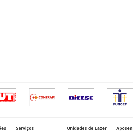
ões
Serviços
Unidades de Lazer
Aposen