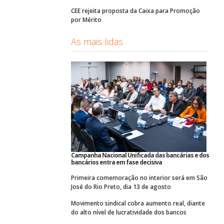
CEE rejeita proposta da Caixa para Promoção
por Mérito
As mais lidas
Campanha Nacional Unificada das bancárias e dos
bancários entra em fase decisiva
Primeira comemoração no interior será em São
José do Rio Preto, dia 13 de agosto
Movimento sindical cobra aumento real, diante
do alto nível de lucratividade dos bancos