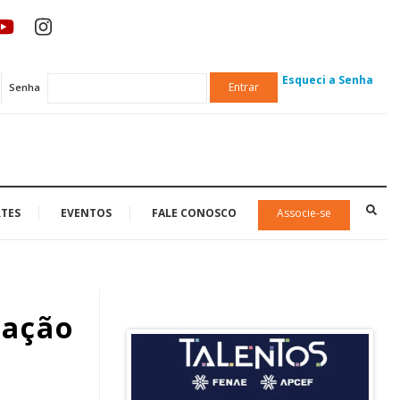
Esqueci a Senha
Entrar
Senha
TES
EVENTOS
FALE CONOSCO
Associe-se
 ação