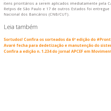
itens prioritários a serem aplicados imediatamente pela 
Retpvs de São Paulo e 17 de outros Estados foi entregu
Nacional dos Bancários (CNB/CUT).
Leia também
Sortudos! Confira os sorteados da 6ª edição do #Pron
Avaré fecha para dedetização e manutenção do sist
Confira a edição n. 1.234 do jornal APCEF em Movimen