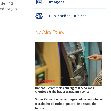
Imagens
 de 412
federação
Publicações Jurídicas
Notícias Fenae
Bancos lucram mais com digitalização, mas
clientes e trabalhadores pagam a conta
Super Caixa precisa ser negociado e reconhecer
o trabalho de todo o quadro de pessoal do
banco