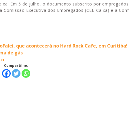
Caixa. Em 5 de julho, o documento subscrito por empregados
e à Comissão Executiva dos Empregados (CEE-Caixa) e à Con
toFalei, que acontecerá no Hard Rock Cafe, em Curitiba!
ema de gás
to
Compartilhe: