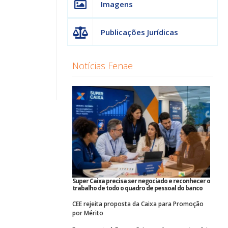
Imagens
Publicações Jurídicas
Notícias Fenae
Super Caixa precisa ser negociado e reconhecer o
trabalho de todo o quadro de pessoal do banco
CEE rejeita proposta da Caixa para Promoção
por Mérito