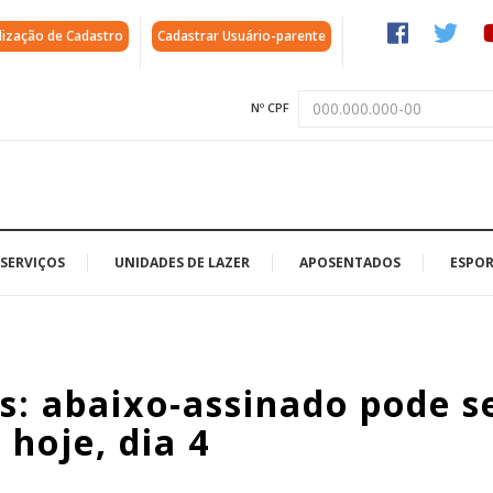
lização de Cadastro
Cadastrar Usuário-parente
Nº CPF
SERVIÇOS
UNIDADES DE LAZER
APOSENTADOS
ESPOR
s: abaixo-assinado pode s
hoje, dia 4