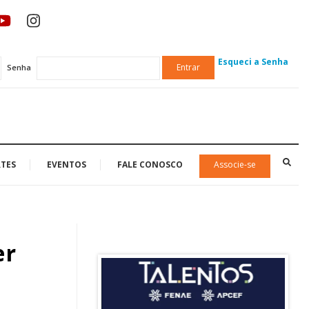
Esqueci a Senha
Entrar
Senha
TES
EVENTOS
FALE CONOSCO
Associe-se
er