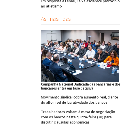
Em resposta à Fenae, Caixa esclarece patrocínio
ao atletismo
As mais lidas
Campanha Nacional Unificada das bancárias e dos
bancários entra em fase decisiva
Movimento sindical cobra aumento real, diante
do alto nível de lucratividade dos bancos
Trabalhadores voltam à mesa de negociação
com os bancos nesta quinta-feira (30) para
discutir cláusulas econômicas