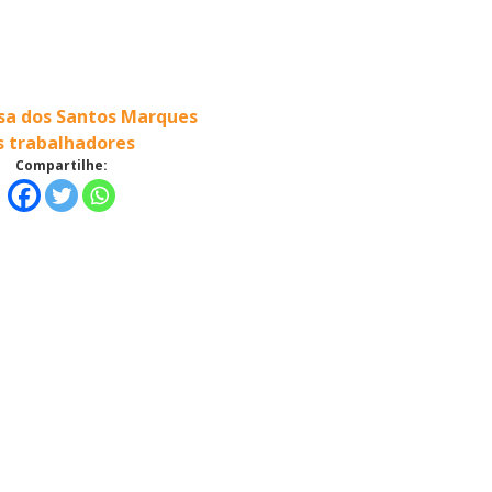
isa dos Santos Marques
s trabalhadores
Compartilhe: