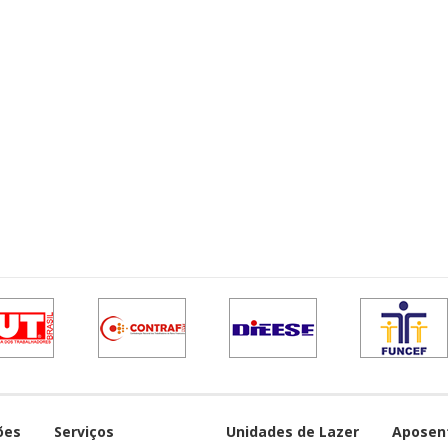
ões
Serviços
Unidades de Lazer
Aposen