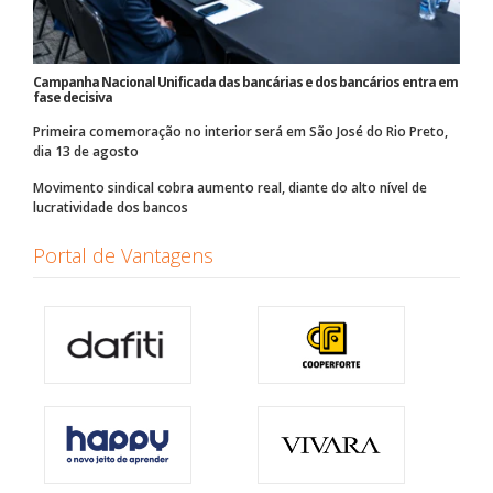
Campanha Nacional Unificada das bancárias e dos bancários entra em
fase decisiva
Primeira comemoração no interior será em São José do Rio Preto,
dia 13 de agosto
Movimento sindical cobra aumento real, diante do alto nível de
lucratividade dos bancos
Portal de Vantagens