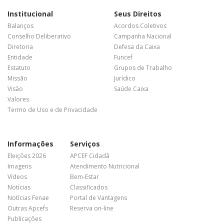
Institucional
Seus Direitos
Balanços
Acordos Coletivos
Conselho Deliberativo
Campanha Nacional
Diretoria
Defesa da Caixa
Entidade
Funcef
Estatuto
Grupos de Trabalho
Missão
Jurídico
Visão
Saúde Caixa
Valores
Termo de Uso e de Privacidade
Informações
Serviços
Eleições 2026
APCEF Cidadã
Imagens
Atendimento Nutricional
Vídeos
Bem-Estar
Notícias
Classificados
Notícias Fenae
Portal de Vantagens
Outras Apcefs
Reserva on-line
Publicações