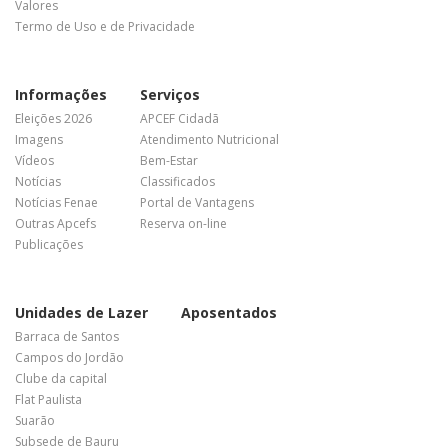
Valores
Termo de Uso e de Privacidade
Informações
Serviços
Eleições 2026
APCEF Cidadã
Imagens
Atendimento Nutricional
Vídeos
Bem-Estar
Notícias
Classificados
Notícias Fenae
Portal de Vantagens
Outras Apcefs
Reserva on-line
Publicações
Unidades de Lazer
Aposentados
Barraca de Santos
Campos do Jordão
Clube da capital
Flat Paulista
Suarão
Subsede de Bauru