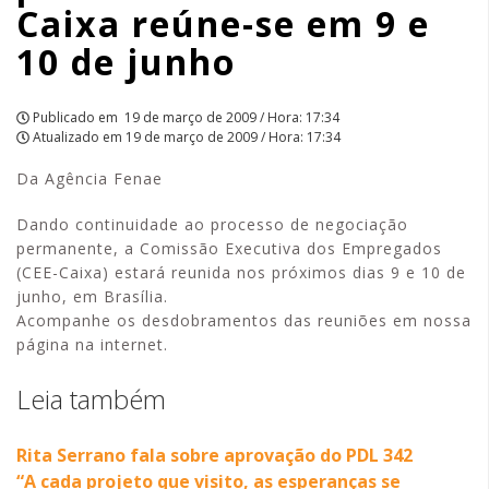
Caixa reúne-se em 9 e
junho
10 de junho
|
APCEF/SP
Publicado em
19 de março de 2009 / Hora: 17:34
Atualizado em
19 de março de 2009 / Hora: 17:34
Da Agência Fenae
Dando continuidade ao processo de negociação
permanente, a Comissão Executiva dos Empregados
(CEE-Caixa) estará reunida nos próximos dias 9 e 10 de
junho, em Brasília.
Acompanhe os desdobramentos das reuniões em nossa
página na internet.
Leia também
Rita Serrano fala sobre aprovação do PDL 342
“A cada projeto que visito, as esperanças se