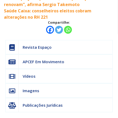
renovam”, afirma Sergio Takemoto
Saúde Caixa: conselheiros eleitos cobram
alterações no RH 221
Compartilhe:
Revista Espaço
APCEF Em Movimento
Vídeos
Imagens
Publicações Jurídicas