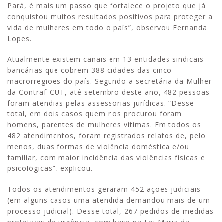
Pará, é mais um passo que fortalece o projeto que já
conquistou muitos resultados positivos para proteger a
vida de mulheres em todo o país”, observou Fernanda
Lopes.
Atualmente existem canais em 13 entidades sindicais
bancárias que cobrem 388 cidades das cinco
macrorregiões do país. Segundo a secretária da Mulher
da Contraf-CUT, até setembro deste ano, 482 pessoas
foram atendias pelas assessorias jurídicas. “Desse
total, em dois casos quem nos procurou foram
homens, parentes de mulheres vítimas. Em todos os
482 atendimentos, foram registrados relatos de, pelo
menos, duas formas de violência doméstica e/ou
familiar, com maior incidência das violências físicas e
psicológicas”, explicou.
Todos os atendimentos geraram 452 ações judiciais
(em alguns casos uma atendida demandou mais de um
processo judicial). Desse total, 267 pedidos de medidas
protetivas de urgência, com base na Lei Maria da