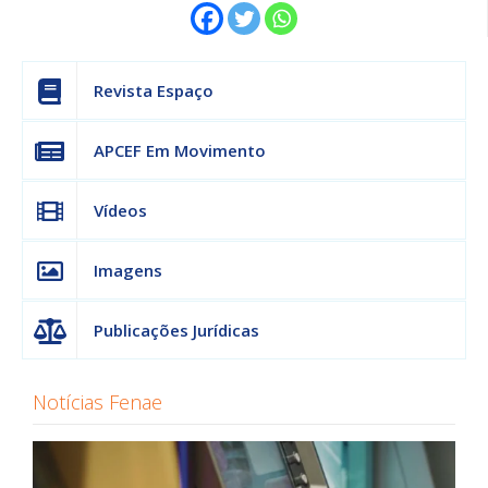
Revista Espaço
APCEF Em Movimento
Vídeos
Imagens
Publicações Jurídicas
Notícias Fenae