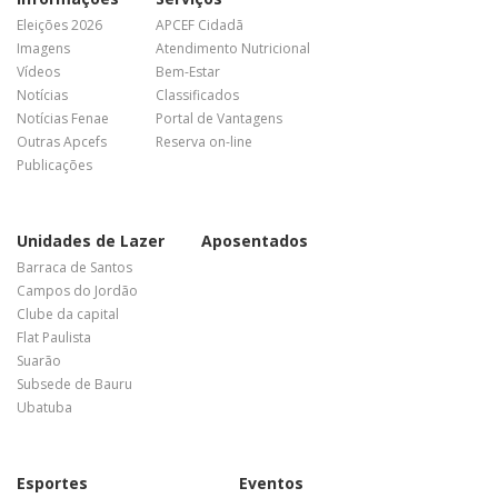
Eleições 2026
APCEF Cidadã
Imagens
Atendimento Nutricional
Vídeos
Bem-Estar
Notícias
Classificados
Notícias Fenae
Portal de Vantagens
Outras Apcefs
Reserva on-line
Publicações
Unidades de Lazer
Aposentados
Barraca de Santos
Campos do Jordão
Clube da capital
Flat Paulista
Suarão
Subsede de Bauru
Ubatuba
Esportes
Eventos