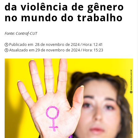
da violência de gênero
trabalho
no mundo do trabalho
|
APCEF/SP
Fonte: Contraf-CUT
Publicado em
28 de novembro de 2024 / Hora: 12:41
Atualizado em
29 de novembro de 2024 / Hora: 15:23