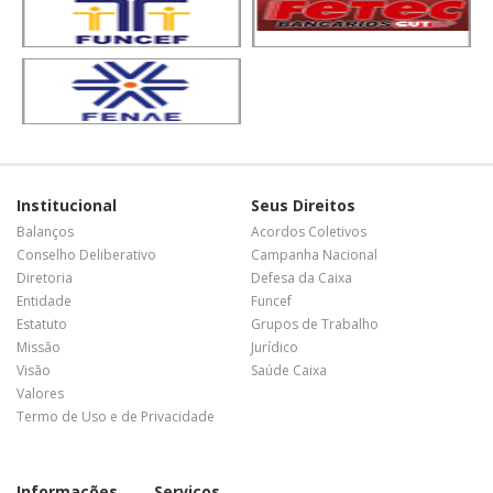
Institucional
Seus Direitos
Balanços
Acordos Coletivos
Conselho Deliberativo
Campanha Nacional
Diretoria
Defesa da Caixa
Entidade
Funcef
Estatuto
Grupos de Trabalho
Missão
Jurídico
Visão
Saúde Caixa
Valores
Termo de Uso e de Privacidade
Informações
Serviços