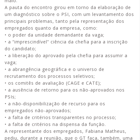
maio.
A pauta do encontro girou em torno da elaboração de
um diagnóstico sobre o PSI, com um levantamento dos
principais problemas, tanto pela representação dos
empregados quanto da empresa, como:
• o poder da unidade demandante da vaga;
• a “imprescindível” ciência da chefia para a inscrição
do candidato;
• a liberação do aprovado pela chefia para assumir a
vaga;
• a abrangência geográfica e o universo de
recrutamento dos processos seletivos;
• os comitês de avaliação (CAGE e CATE);
• a ausência de retorno para os não-aprovados nos
PSIs;
• a não-disponibilização de recurso para os
empregados não-aprovados;
• a falta de critérios transparentes no processo;
• a falta de critérios na dispensa da função.
A representante dos empregados, Fabiana Matheus,
pediu, durante a reunião, que o GT faça, também, uma