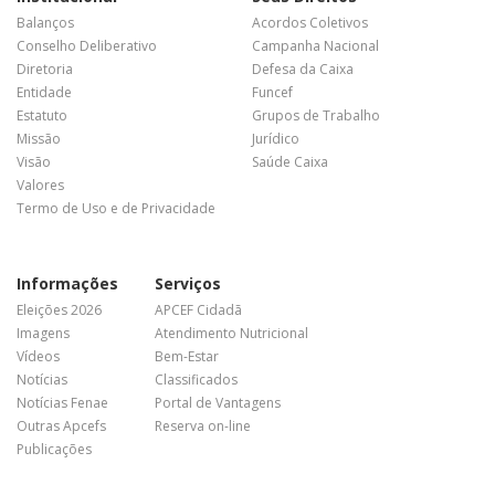
Balanços
Acordos Coletivos
Conselho Deliberativo
Campanha Nacional
Diretoria
Defesa da Caixa
Entidade
Funcef
Estatuto
Grupos de Trabalho
Missão
Jurídico
Visão
Saúde Caixa
Valores
Termo de Uso e de Privacidade
Informações
Serviços
Eleições 2026
APCEF Cidadã
Imagens
Atendimento Nutricional
Vídeos
Bem-Estar
Notícias
Classificados
Notícias Fenae
Portal de Vantagens
Outras Apcefs
Reserva on-line
Publicações