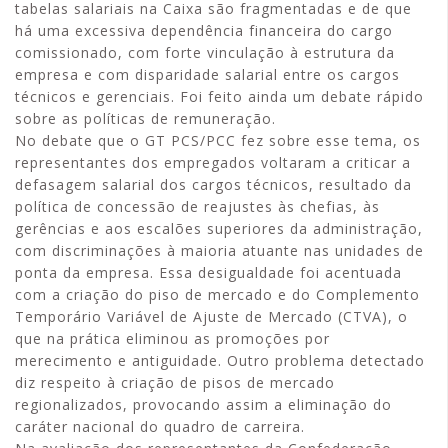
tabelas salariais na Caixa são fragmentadas e de que
há uma excessiva dependência financeira do cargo
comissionado, com forte vinculação à estrutura da
empresa e com disparidade salarial entre os cargos
técnicos e gerenciais. Foi feito ainda um debate rápido
sobre as políticas de remuneração.
No debate que o GT PCS/PCC fez sobre esse tema, os
representantes dos empregados voltaram a criticar a
defasagem salarial dos cargos técnicos, resultado da
política de concessão de reajustes às chefias, às
gerências e aos escalões superiores da administração,
com discriminações à maioria atuante nas unidades de
ponta da empresa. Essa desigualdade foi acentuada
com a criação do piso de mercado e do Complemento
Temporário Variável de Ajuste de Mercado (CTVA), o
que na prática eliminou as promoções por
merecimento e antiguidade. Outro problema detectado
diz respeito à criação de pisos de mercado
regionalizados, provocando assim a eliminação do
caráter nacional do quadro de carreira.