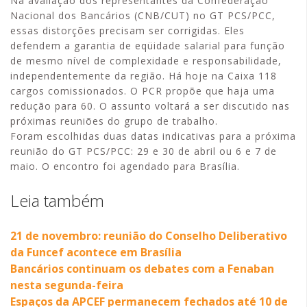
Na avaliação dos representantes da Confederação
Nacional dos Bancários (CNB/CUT) no GT PCS/PCC,
essas distorções precisam ser corrigidas. Eles
defendem a garantia de eqüidade salarial para função
de mesmo nível de complexidade e responsabilidade,
independentemente da região. Há hoje na Caixa 118
cargos comissionados. O PCR propõe que haja uma
redução para 60. O assunto voltará a ser discutido nas
próximas reuniões do grupo de trabalho.
Foram escolhidas duas datas indicativas para a próxima
reunião do GT PCS/PCC: 29 e 30 de abril ou 6 e 7 de
maio. O encontro foi agendado para Brasília.
Leia também
21 de novembro: reunião do Conselho Deliberativo
da Funcef acontece em Brasília
Bancários continuam os debates com a Fenaban
nesta segunda-feira
Espaços da APCEF permanecem fechados até 10 de