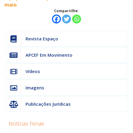
maio
Compartilhe:
Revista Espaço
APCEF Em Movimento
Vídeos
Imagens
Publicações Jurídicas
Notícias Fenae