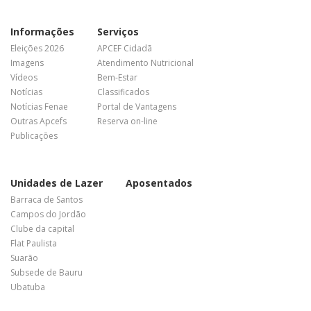
Informações
Serviços
Eleições 2026
APCEF Cidadã
Imagens
Atendimento Nutricional
Vídeos
Bem-Estar
Notícias
Classificados
Notícias Fenae
Portal de Vantagens
Outras Apcefs
Reserva on-line
Publicações
Unidades de Lazer
Aposentados
Barraca de Santos
Campos do Jordão
Clube da capital
Flat Paulista
Suarão
Subsede de Bauru
Ubatuba