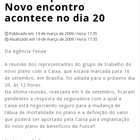
Novo encontro
acontece
acontece no dia 20
no
dia
Publicado em
19 de março de 2009 / Hora: 17:35
Atualizado em
19 de março de 2009 / Hora: 17:35
20
Da Agência Fenae
|
A reunião dos representantes do grupo de trabalho do
APCEF/SP
novo plano com a Caixa, que estava marcada para 16
de setembro, em Brasília, foi adiada para o próximo dia
20, às 12 horas.
Na última reunião, realizada em 9 de setembro, ficaram
pendentes a resposta da seguradora com a qual a
Caixa está negociando seguro para a mudança de
tábua de mortalidade no plano e a definição do valor
que poderá ser aportado pela Caixa para implantação
do novo plano de benefícios da Funcef.