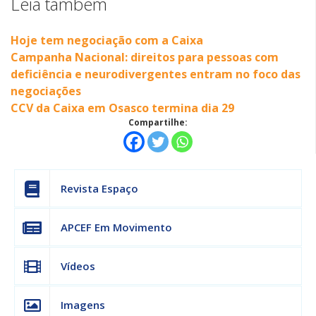
Leia também
Hoje tem negociação com a Caixa
Campanha Nacional: direitos para pessoas com
deficiência e neurodivergentes entram no foco das
negociações
CCV da Caixa em Osasco termina dia 29
Compartilhe:
Revista Espaço
APCEF Em Movimento
Vídeos
Imagens