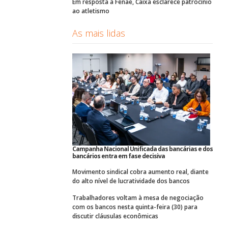
Em resposta à Fenae, Caixa esclarece patrocínio
ao atletismo
As mais lidas
Campanha Nacional Unificada das bancárias e dos
bancários entra em fase decisiva
Movimento sindical cobra aumento real, diante
do alto nível de lucratividade dos bancos
Trabalhadores voltam à mesa de negociação
com os bancos nesta quinta-feira (30) para
discutir cláusulas econômicas