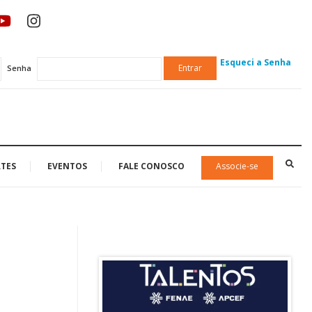
Esqueci a Senha
Entrar
Senha
TES
EVENTOS
FALE CONOSCO
Associe-se