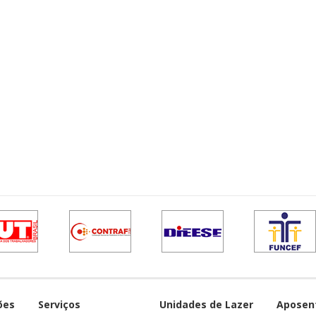
ões
Serviços
Unidades de Lazer
Aposen