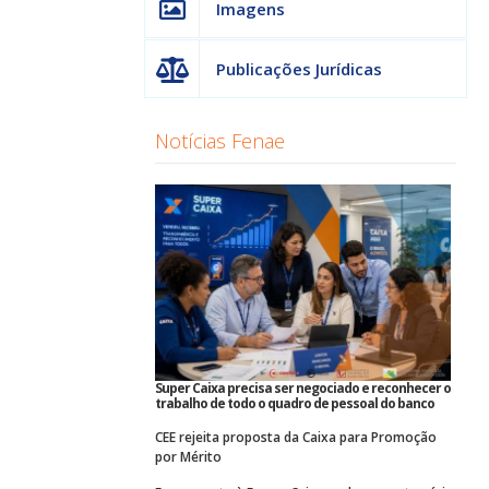
Imagens
Publicações Jurídicas
Notícias Fenae
Super Caixa precisa ser negociado e reconhecer o
trabalho de todo o quadro de pessoal do banco
CEE rejeita proposta da Caixa para Promoção
por Mérito