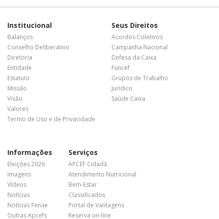
Institucional
Seus Direitos
Balanços
Acordos Coletivos
Conselho Deliberativo
Campanha Nacional
Diretoria
Defesa da Caixa
Entidade
Funcef
Estatuto
Grupos de Trabalho
Missão
Jurídico
Visão
Saúde Caixa
Valores
Termo de Uso e de Privacidade
Informações
Serviços
Eleições 2026
APCEF Cidadã
Imagens
Atendimento Nutricional
Vídeos
Bem-Estar
Notícias
Classificados
Notícias Fenae
Portal de Vantagens
Outras Apcefs
Reserva on-line