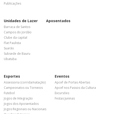
Publicações
Unidades de Lazer
Aposentados
Barraca de Santos
Campos do Jordão
Clube da capital
Flat Paulista
Suarão
Subsede de Bauru
Ubatuba
Esportes
Eventos
Assessoria (corrida/natação)
Apcef de Portas Abertas
Campeonatos ou Torneios
Apcef nos Passos da Cultura
Futebol
Excursões
Jogos de Integração
Festas Juninas
Jogos dos Aposentados
Jogos Regionais ou Nacionais