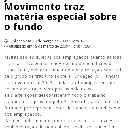
Movimento traz
sobre
matéria especial sobre
o
o fundo
fundo
|
Publicado em
19 de março de 2009 / Hora: 17:35
Atualizado em
19 de março de 2009 / Hora: 17:35
APCEF/SP
Muitas são as dúvidas dos empregados quanto às idas
e vindas envolvendo o novo plano de benefícios da
Funcef que, embora tenha tido a sua redação concluída
pelo grupo de trabalho sobre a Fundação (GT Funcef)
em novembro de 2003, ainda não foi implementado
devido a alterações propostas pela Caixa.
Tais alterações desconsideram todo o trabalho
elaborado e aprovado pelo GT Funcef, paritariamente
formado por representantes do banco, da Fundação e
dos empregados.
Para entender melhor todo o processo que envolve a
implementação do novo plano, desde seu início, leia