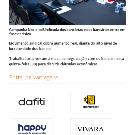
Campanha Nacional Unificada das bancárias e dos bancários entra em
fase decisiva
Movimento sindical cobra aumento real, diante do alto nível de
lucratividade dos bancos
Trabalhadores voltam à mesa de negociação com os bancos nesta
quinta-feira (30) para discutir cláusulas econômicas
Portal de Vantagens