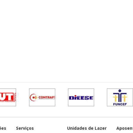
ões
Serviços
Unidades de Lazer
Aposen