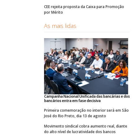
CEE rejeita proposta da Caixa para Promoção
por Mérito
As mais lidas
Campanha Nacional Unificada das bancárias e dos
bancários entra em fase decisiva
Primeira comemoração no interior será em São
José do Rio Preto, dia 13 de agosto
Movimento sindical cobra aumento real, diante
do alto nível de lucratividade dos bancos