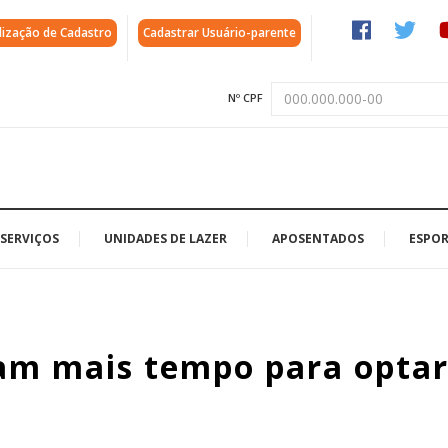
lização de Cadastro
Cadastrar Usuário-parente
Nº CPF
SERVIÇOS
UNIDADES DE LAZER
APOSENTADOS
ESPOR
am mais tempo para optar