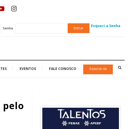
Esqueci a Senha
Entrar
Senha
TES
EVENTOS
FALE CONOSCO
Associe-se
 pelo