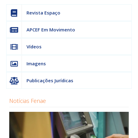
Revista Espaço
APCEF Em Movimento
Vídeos
Imagens
Publicações Jurídicas
Notícias Fenae