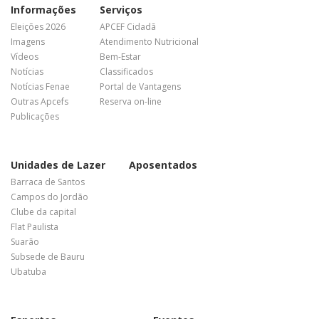
Informações
Serviços
Eleições 2026
APCEF Cidadã
Imagens
Atendimento Nutricional
Vídeos
Bem-Estar
Notícias
Classificados
Notícias Fenae
Portal de Vantagens
Outras Apcefs
Reserva on-line
Publicações
Unidades de Lazer
Aposentados
Barraca de Santos
Campos do Jordão
Clube da capital
Flat Paulista
Suarão
Subsede de Bauru
Ubatuba