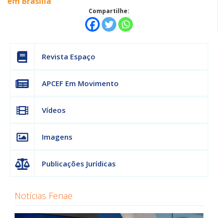
em Brasília
Compartilhe:
Revista Espaço
APCEF Em Movimento
Vídeos
Imagens
Publicações Jurídicas
Notícias Fenae