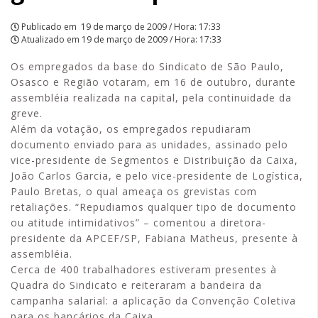
Publicado em
19 de março de 2009 / Hora: 17:33
Atualizado em
19 de março de 2009 / Hora: 17:33
Os empregados da base do Sindicato de São Paulo,
Osasco e Região votaram, em 16 de outubro, durante
assembléia realizada na capital, pela continuidade da
greve.
Além da votação, os empregados repudiaram
documento enviado para as unidades, assinado pelo
vice-presidente de Segmentos e Distribuição da Caixa,
João Carlos Garcia, e pelo vice-presidente de Logística,
Paulo Bretas, o qual ameaça os grevistas com
retaliações. “Repudiamos qualquer tipo de documento
ou atitude intimidativos” – comentou a diretora-
presidente da APCEF/SP, Fabiana Matheus, presente à
assembléia.
Cerca de 400 trabalhadores estiveram presentes à
Quadra do Sindicato e reiteraram a bandeira da
campanha salarial: a aplicação da Convenção Coletiva
para os bancários da Caixa.