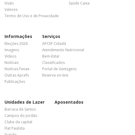
Visão
Saúde Caixa
Valores
Termo de Uso e de Privacidade
Informações
Serviços
Eleições 2026
APCEF Cidadã
Imagens
Atendimento Nutricional
Vídeos
Bem-Estar
Notícias
Classificados
Notícias Fenae
Portal de Vantagens
Outras Apcefs
Reserva on-line
Publicações
Unidades de Lazer
Aposentados
Barraca de Santos
Campos do Jordão
Clube da capital
Flat Paulista
Suarão