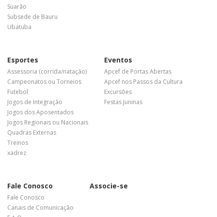
Suarão
Subsede de Bauru
Ubatuba
Esportes
Eventos
Assessoria (corrida/natação)
Apcef de Portas Abertas
Campeonatos ou Torneios
Apcef nos Passos da Cultura
Futebol
Excursões
Jogos de Integração
Festas Juninas
Jogos dos Aposentados
Jogos Regionais ou Nacionais
Quadras Externas
Treinos
xadrez
Fale Conosco
Associe-se
Fale Conosco
Canais de Comunicação