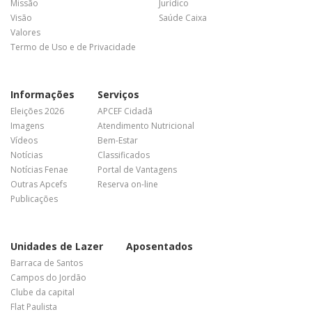
Missão
Jurídico
Visão
Saúde Caixa
Valores
Termo de Uso e de Privacidade
Informações
Serviços
Eleições 2026
APCEF Cidadã
Imagens
Atendimento Nutricional
Vídeos
Bem-Estar
Notícias
Classificados
Notícias Fenae
Portal de Vantagens
Outras Apcefs
Reserva on-line
Publicações
Unidades de Lazer
Aposentados
Barraca de Santos
Campos do Jordão
Clube da capital
Flat Paulista