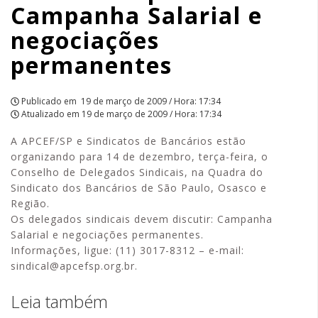
Campanha Salarial e
|
negociações
APCEF/SP
permanentes
Publicado em
19 de março de 2009 / Hora: 17:34
Atualizado em
19 de março de 2009 / Hora: 17:34
A APCEF/SP e Sindicatos de Bancários estão
organizando para 14 de dezembro, terça-feira, o
Conselho de Delegados Sindicais, na Quadra do
Sindicato dos Bancários de São Paulo, Osasco e
Região.
Os delegados sindicais devem discutir: Campanha
Salarial e negociações permanentes.
Informações, ligue: (11) 3017-8312 – e-mail:
sindical@apcefsp.org.br.
Leia também